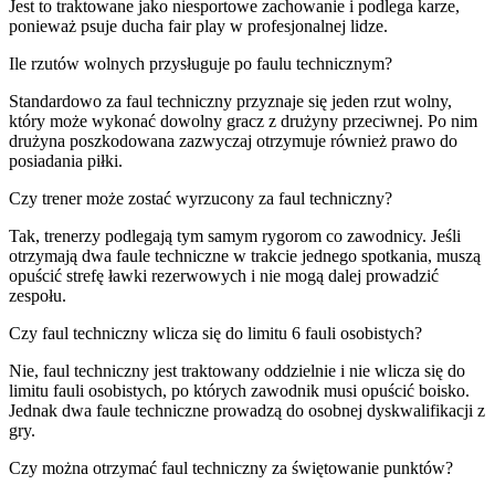
Jest to traktowane jako niesportowe zachowanie i podlega karze,
ponieważ psuje ducha fair play w profesjonalnej lidze.
Ile rzutów wolnych przysługuje po faulu technicznym?
Standardowo za faul techniczny przyznaje się jeden rzut wolny,
który może wykonać dowolny gracz z drużyny przeciwnej. Po nim
drużyna poszkodowana zazwyczaj otrzymuje również prawo do
posiadania piłki.
Czy trener może zostać wyrzucony za faul techniczny?
Tak, trenerzy podlegają tym samym rygorom co zawodnicy. Jeśli
otrzymają dwa faule techniczne w trakcie jednego spotkania, muszą
opuścić strefę ławki rezerwowych i nie mogą dalej prowadzić
zespołu.
Czy faul techniczny wlicza się do limitu 6 fauli osobistych?
Nie, faul techniczny jest traktowany oddzielnie i nie wlicza się do
limitu fauli osobistych, po których zawodnik musi opuścić boisko.
Jednak dwa faule techniczne prowadzą do osobnej dyskwalifikacji z
gry.
Czy można otrzymać faul techniczny za świętowanie punktów?