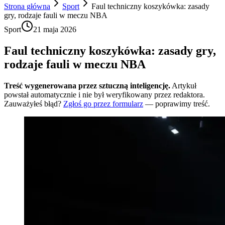
Strona główna
Sport
Faul techniczny koszykówka: zasady
gry, rodzaje fauli w meczu NBA
Sport
21 maja 2026
Faul techniczny koszykówka: zasady gry,
rodzaje fauli w meczu NBA
Treść wygenerowana przez sztuczną inteligencję.
Artykuł
powstał automatycznie i nie był weryfikowany przez redaktora.
Zauważyłeś błąd?
Zgłoś go przez formularz
— poprawimy treść.