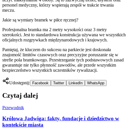
personel medyczny, którzy wspierają zespół w trakcie trwania
meczu.
Jakie są wymiary bramek w piłce ręcznej?
Profesjonalna bramka ma 2 metry wysokości oraz 3 metry
szerokości. Jest to standardowa konstrukcja używana we wszystkich
oficjalnych rozgrywkach międzynarodowych i krajowych.
Pamiętaj, że kluczem do sukcesu na parkiecie jest doskonała
znajomość limitów czasowych oraz precyzyjne poruszanie się w
strefie pola bramkowego. Przestrzeganie tych podstawowych zasad
gwarantuje nie tylko płynność zawodów, ale przede wszystkim
bezpieczeństwo wszystkich uczestników rywalizacji.
Udostępnij:
Facebook
Twitter
LinkedIn
WhatsApp
Czytaj dalej
Przewodnik
Królowa Jadwiga: fakty, fundacje i dziedzictwo w
kontekście miasta