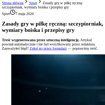
Strona główna
Sport
Zasady gry w piłkę ręczną:
szczypiorniak, wymiary boiska i przepisy gry
Sport
7 maja 2026
Zasady gry w piłkę ręczną: szczypiorniak,
wymiary boiska i przepisy gry
Treść wygenerowana przez sztuczną inteligencję.
Artykuł
powstał automatycznie i nie był weryfikowany przez redaktora.
Zauważyłeś błąd?
Zgłoś go przez formularz
— poprawimy treść.