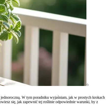
znie jednoroczną. W tym poradniku wyjaśniam, jak w prostych krokach
esz się, jak zapewnić tej roślinie odpowiednie warunki, by z