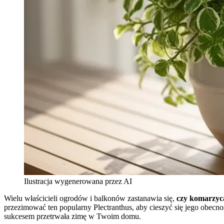
Ilustracja wygenerowana przez AI
Wielu właścicieli ogrodów i balkonów zastanawia się,
czy komarzyca
przezimować ten popularny Plectranthus, aby cieszyć się jego obec
sukcesem przetrwała zimę w Twoim domu.