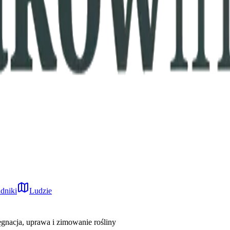
dniki
Ludzie
ęgnacja, uprawa i zimowanie rośliny