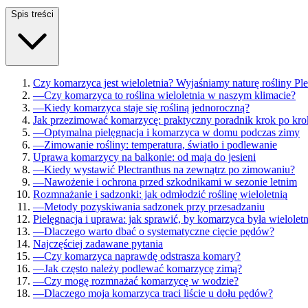
Spis treści
Czy komarzyca jest wieloletnia? Wyjaśniamy naturę rośliny Ple
—
Czy komarzyca to roślina wieloletnia w naszym klimacie?
—
Kiedy komarzyca staje się rośliną jednoroczną?
Jak przezimować komarzycę: praktyczny poradnik krok po kr
—
Optymalna pielęgnacja i komarzyca w domu podczas zimy
—
Zimowanie rośliny: temperatura, światło i podlewanie
Uprawa komarzycy na balkonie: od maja do jesieni
—
Kiedy wystawić Plectranthus na zewnątrz po zimowaniu?
—
Nawożenie i ochrona przed szkodnikami w sezonie letnim
Rozmnażanie i sadzonki: jak odmłodzić roślinę wieloletnią
—
Metody pozyskiwania sadzonek przy przesadzaniu
Pielęgnacja i uprawa: jak sprawić, by komarzyca była wieloletni
—
Dlaczego warto dbać o systematyczne cięcie pędów?
Najczęściej zadawane pytania
—
Czy komarzyca naprawdę odstrasza komary?
—
Jak często należy podlewać komarzycę zimą?
—
Czy mogę rozmnażać komarzycę w wodzie?
—
Dlaczego moja komarzyca traci liście u dołu pędów?