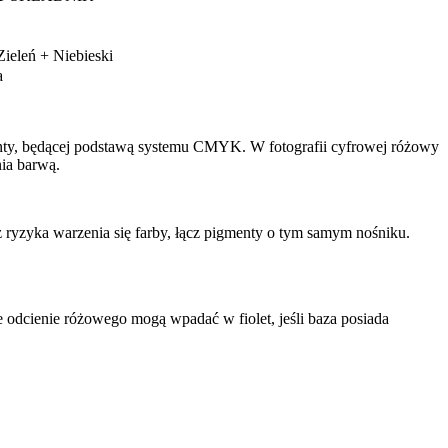
ieleń + Niebieski
a
nty, będącej podstawą systemu CMYK. W fotografii cyfrowej różowy
ia barwą.
 ryzyka warzenia się farby, łącz pigmenty o tym samym nośniku.
e odcienie różowego mogą wpadać w fiolet, jeśli baza posiada