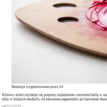
Ilustracja wygenerowana przez AI
Różowy kolor uzyskuje się poprzez rozjaśnienie czerwieni bielą w 
różu w różnych mediach, od mieszania pigmentów po barwienie tkan