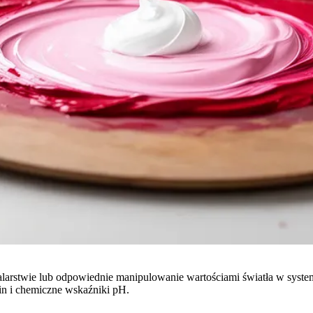
malarstwie lub odpowiednie manipulowanie wartościami światła w syst
in i chemiczne wskaźniki pH.