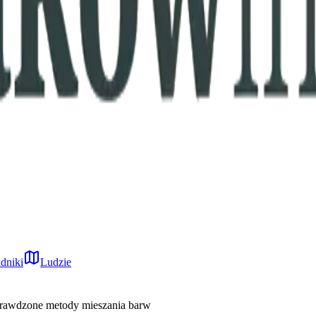
dniki
Ludzie
sprawdzone metody mieszania barw