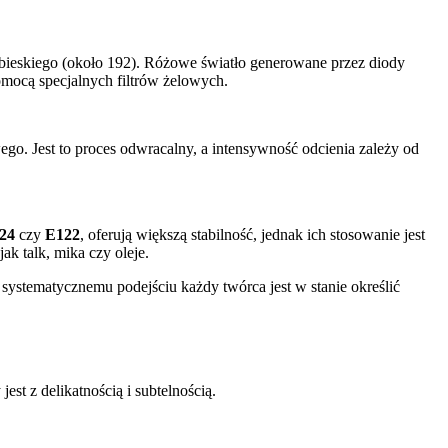
iebieskiego (około 192). Różowe światło generowane przez diody
mocą specjalnych filtrów żelowych.
go. Jest to proces odwracalny, a intensywność odcienia zależy od
24
czy
E122
, oferują większą stabilność, jednak ich stosowanie jest
k talk, mika czy oleje.
ystematycznemu podejściu każdy twórca jest w stanie określić
st z delikatnością i subtelnością.