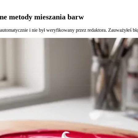
one metody mieszania barw
 automatycznie i nie był weryfikowany przez redaktora. Zauważyłeś bł