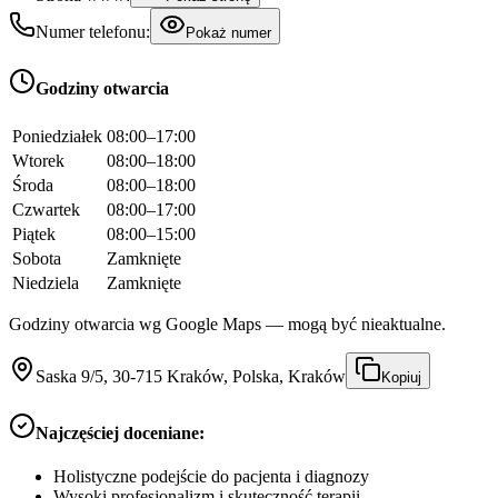
Numer telefonu:
Pokaż numer
Godziny otwarcia
Poniedziałek
08:00–17:00
Wtorek
08:00–18:00
Środa
08:00–18:00
Czwartek
08:00–17:00
Piątek
08:00–15:00
Sobota
Zamknięte
Niedziela
Zamknięte
Godziny otwarcia wg Google Maps — mogą być nieaktualne.
Saska 9/5, 30-715 Kraków, Polska, Kraków
Kopiuj
Najczęściej doceniane:
Holistyczne podejście do pacjenta i diagnozy
Wysoki profesjonalizm i skuteczność terapii