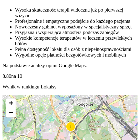
Wysoka skuteczność terapii widoczna już po pierwszej
wizycie
Profesjonalne i empatyczne podejście do każdego pacjenta
Nowoczesny gabinet wyposażony w specjalistyczny sprzęt
Przyjazna i wspierająca atmosfera podczas zabiegów
Wysokie kompetencje terapeutów w leczeniu przewlekłych
bólów
Pełna dostępność lokalu dla osób z niepełnosprawnościami
Wygodne opcje płatności bezgotówkowych i mobilnych
Na podstawie analizy opinii Google Maps.
8.80
na
10
Wynik w rankingu Lokalsy
+
−
1