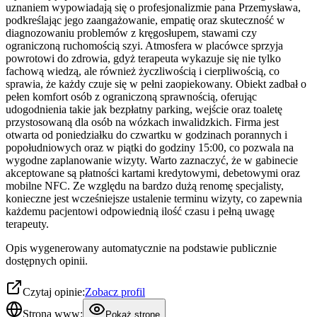
uznaniem wypowiadają się o profesjonalizmie pana Przemysława,
podkreślając jego zaangażowanie, empatię oraz skuteczność w
diagnozowaniu problemów z kręgosłupem, stawami czy
ograniczoną ruchomością szyi. Atmosfera w placówce sprzyja
powrotowi do zdrowia, gdyż terapeuta wykazuje się nie tylko
fachową wiedzą, ale również życzliwością i cierpliwością, co
sprawia, że każdy czuje się w pełni zaopiekowany. Obiekt zadbał o
pełen komfort osób z ograniczoną sprawnością, oferując
udogodnienia takie jak bezpłatny parking, wejście oraz toaletę
przystosowaną dla osób na wózkach inwalidzkich. Firma jest
otwarta od poniedziałku do czwartku w godzinach porannych i
popołudniowych oraz w piątki do godziny 15:00, co pozwala na
wygodne zaplanowanie wizyty. Warto zaznaczyć, że w gabinecie
akceptowane są płatności kartami kredytowymi, debetowymi oraz
mobilne NFC. Ze względu na bardzo dużą renomę specjalisty,
konieczne jest wcześniejsze ustalenie terminu wizyty, co zapewnia
każdemu pacjentowi odpowiednią ilość czasu i pełną uwagę
terapeuty.
Opis wygenerowany automatycznie na podstawie publicznie
dostępnych opinii.
Czytaj opinie:
Zobacz profil
Strona www:
Pokaż stronę