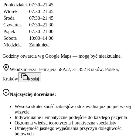
Poniedziałek
07:30–21:45
Wtorek
07:30–21:45
Środa
07:30–21:45
Czwartek
07:30–21:30
Piątek
07:30–21:00
Sobota
10:00–14:00
Niedziela
Zamknięte
Godziny otwarcia wg Google Maps — mogą być nieaktualne.
Włodzimierza Tetmajera 58A/2, 31-352 Kraków, Polska,
Kraków
Kopiuj
Najczęściej doceniane:
Wysoka skuteczność zabiegów odczuwalna już po pierwszej
wizycie
Indywidualne i empatyczne podejście do każdego pacjenta
Ogromna wiedza teoretyczna i praktyczna specjalisty
Umiejętność jasnego wyjaśniania przyczyn dolegliwości
bólowych