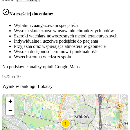
Najczęściej doceniane:
Wybitni i zaangażowani specjaliści
Wysoka skuteczność w usuwaniu chronicznych bólów
Szeroki wachlarz nowoczesnych metod terapeutycznych
Indywidualne i uczciwe podejście do pacjenta
Przyjazna oraz wspierająca atmosfera w gabinecie
Wysoka dostępność terminów i punktualność
Wszechstronna wiedza zespołu
Na podstawie analizy opinii Google Maps.
9.75
na
10
Wynik w rankingu Lokalsy
+
−
1