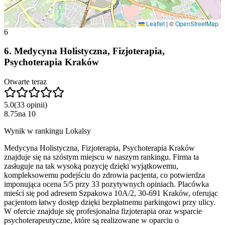
Leaflet
|
©
OpenStreetMap
6
6
.
Medycyna Holistyczna, Fizjoterapia,
Psychoterapia Kraków
Otwarte teraz
5.0
(
33
opinii
)
8.75
na
10
Wynik w rankingu Lokalsy
Medycyna Holistyczna, Fizjoterapia, Psychoterapia Kraków
znajduje się na szóstym miejscu w naszym rankingu. Firma ta
zasługuje na tak wysoką pozycję dzięki wyjątkowemu,
kompleksowemu podejściu do zdrowia pacjenta, co potwierdza
imponująca ocena 5/5 przy 33 pozytywnych opiniach. Placówka
mieści się pod adresem Szpakowa 10A/2, 30-691 Kraków, oferując
pacjentom łatwy dostęp dzięki bezpłatnemu parkingowi przy ulicy.
W ofercie znajduje się profesjonalna fizjoterapia oraz wsparcie
psychoterapeutyczne, które są realizowane w oparciu o