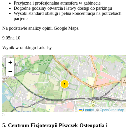
Przyjazna i profesjonalna atmosfera w gabinecie
Dogodne godziny otwarcia i łatwy dostęp do parkingu
Wysoki standard obsługi i pełna koncentracja na potrzebach
pacjenta
Na podstawie analizy opinii Google Maps.
9.05
na
10
Wynik w rankingu Lokalsy
+
−
1
Leaflet
|
©
OpenStreetMap
5
5
.
Centrum Fizjoterapii Piszczek Osteopatia i