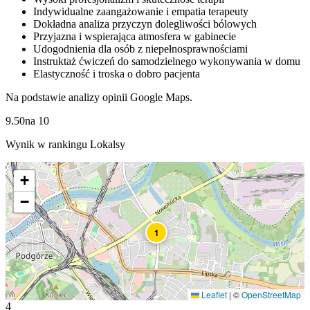
Indywidualne zaangażowanie i empatia terapeuty
Dokładna analiza przyczyn dolegliwości bólowych
Przyjazna i wspierająca atmosfera w gabinecie
Udogodnienia dla osób z niepełnosprawnościami
Instruktaż ćwiczeń do samodzielnego wykonywania w domu
Elastyczność i troska o dobro pacjenta
Na podstawie analizy opinii Google Maps.
9.50
na
10
Wynik w rankingu Lokalsy
+
−
1
Leaflet
|
©
OpenStreetMap
4