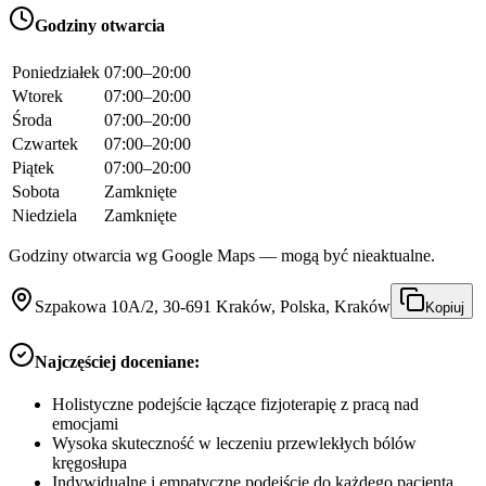
Godziny otwarcia
Poniedziałek
07:00–20:00
Wtorek
07:00–20:00
Środa
07:00–20:00
Czwartek
07:00–20:00
Piątek
07:00–20:00
Sobota
Zamknięte
Niedziela
Zamknięte
Godziny otwarcia wg Google Maps — mogą być nieaktualne.
Szpakowa 10A/2, 30-691 Kraków, Polska, Kraków
Kopiuj
Najczęściej doceniane:
Holistyczne podejście łączące fizjoterapię z pracą nad
emocjami
Wysoka skuteczność w leczeniu przewlekłych bólów
kręgosłupa
Indywidualne i empatyczne podejście do każdego pacjenta