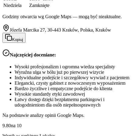
Niedziela
Zamknięte
Godziny otwarcia wg Google Maps — mogą być nieaktualne.
Józefa Marcika 27, 30-443 Kraków, Polska, Kraków
Kopiuj
Najczęściej doceniane:
Wysoki profesjonalizm i ogromna wiedza specjalisty
Wyraźna ulga w bólu już po pierwszej wizycie
Indywidualne podejście i szczegółowy wywiad z pacjentem
Elegancki, czysty gabinet z nowoczesnym wyposażeniem
Bardzo życzliwe i empatyczne podejście do klienta
Wysokie standardy etyki zawodowej
Łatwy dostęp dzięki bezpłatnemu parkingowi i
udogodnieniom dla osób niepełnosprawnych
Na podstawie analizy opinii Google Maps.
9.80
na
10
Wynik w rankingu Lokalsy