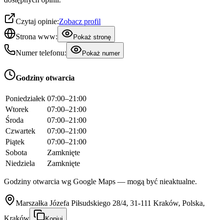
Czytaj opinie:
Zobacz profil
Strona www:
Pokaż stronę
Numer telefonu:
Pokaż numer
Godziny otwarcia
Poniedziałek
07:00–21:00
Wtorek
07:00–21:00
Środa
07:00–21:00
Czwartek
07:00–21:00
Piątek
07:00–21:00
Sobota
Zamknięte
Niedziela
Zamknięte
Godziny otwarcia wg Google Maps — mogą być nieaktualne.
Marszałka Józefa Piłsudskiego 28/4, 31-111 Kraków, Polska,
Kraków
Kopiuj