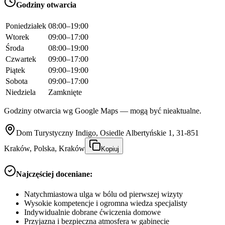
Godziny otwarcia
Poniedziałek
08:00–19:00
Wtorek
09:00–17:00
Środa
08:00–19:00
Czwartek
09:00–17:00
Piątek
09:00–19:00
Sobota
09:00–17:00
Niedziela
Zamknięte
Godziny otwarcia wg Google Maps — mogą być nieaktualne.
Dom Turystyczny Indigo, Osiedle Albertyńskie 1, 31-851
Kraków, Polska, Kraków
Kopiuj
Najczęściej doceniane:
Natychmiastowa ulga w bólu od pierwszej wizyty
Wysokie kompetencje i ogromna wiedza specjalisty
Indywidualnie dobrane ćwiczenia domowe
Przyjazna i bezpieczna atmosfera w gabinecie