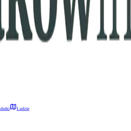
dniki
Ludzie