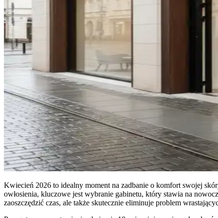
Kwiecień 2026 to idealny moment na zadbanie o komfort swojej skóry
owłosienia, kluczowe jest wybranie gabinetu, który stawia na nowocz
zaoszczędzić czas, ale także skutecznie eliminuje problem wrastają