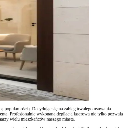
cą popularnością. Decydując się na zabieg trwałego usuwania
enta. Profesjonalnie wykonana depilacja laserowa nie tylko pozwala
 marzy wielu mieszkańców naszego miasta.