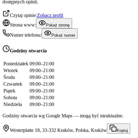
dostępnych opinii.
Czytaj opinie:
Zobacz profil
Strona www:
Pokaż stronę
Numer telefonu:
Pokaż numer
Godziny otwarcia
Poniedziałek
09:00–21:00
Wtorek
09:00–21:00
Środa
09:00–21:00
Czwartek
09:00–21:00
Piątek
09:00–21:00
Sobota
09:00–21:00
Niedziela
09:00–21:00
Godziny otwarcia wg Google Maps — mogą być nieaktualne.
Westerplatte 18, 33-332 Kraków, Polska, Kraków
Kopiuj