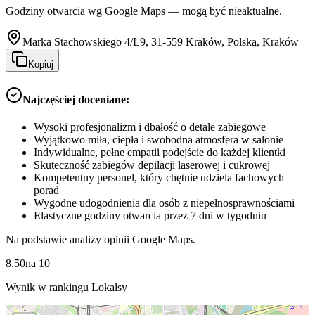
Godziny otwarcia wg Google Maps — mogą być nieaktualne.
Marka Stachowskiego 4/L9, 31-559 Kraków, Polska, Kraków
Kopiuj
Najczęściej doceniane:
Wysoki profesjonalizm i dbałość o detale zabiegowe
Wyjątkowo miła, ciepła i swobodna atmosfera w salonie
Indywidualne, pełne empatii podejście do każdej klientki
Skuteczność zabiegów depilacji laserowej i cukrowej
Kompetentny personel, który chętnie udziela fachowych
porad
Wygodne udogodnienia dla osób z niepełnosprawnościami
Elastyczne godziny otwarcia przez 7 dni w tygodniu
Na podstawie analizy opinii Google Maps.
8.50
na
10
Wynik w rankingu Lokalsy