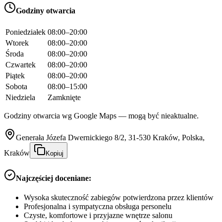
Godziny otwarcia
Poniedziałek
08:00–20:00
Wtorek
08:00–20:00
Środa
08:00–20:00
Czwartek
08:00–20:00
Piątek
08:00–20:00
Sobota
08:00–15:00
Niedziela
Zamknięte
Godziny otwarcia wg Google Maps — mogą być nieaktualne.
Generała Józefa Dwernickiego 8/2, 31-530 Kraków, Polska,
Kraków
Kopiuj
Najczęściej doceniane:
Wysoka skuteczność zabiegów potwierdzona przez klientów
Profesjonalna i sympatyczna obsługa personelu
Czyste, komfortowe i przyjazne wnętrze salonu