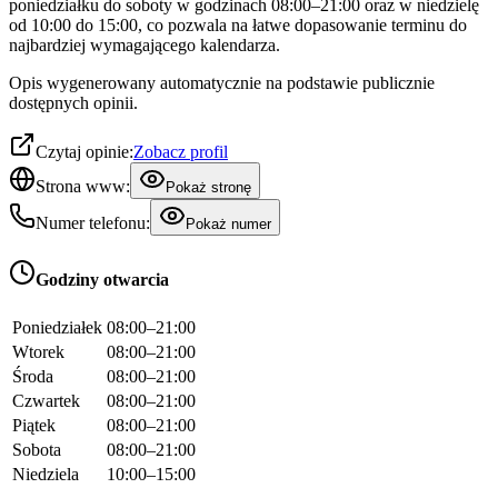
poniedziałku do soboty w godzinach 08:00–21:00 oraz w niedzielę
od 10:00 do 15:00, co pozwala na łatwe dopasowanie terminu do
najbardziej wymagającego kalendarza.
Opis wygenerowany automatycznie na podstawie publicznie
dostępnych opinii.
Czytaj opinie:
Zobacz profil
Strona www:
Pokaż stronę
Numer telefonu:
Pokaż numer
Godziny otwarcia
Poniedziałek
08:00–21:00
Wtorek
08:00–21:00
Środa
08:00–21:00
Czwartek
08:00–21:00
Piątek
08:00–21:00
Sobota
08:00–21:00
Niedziela
10:00–15:00