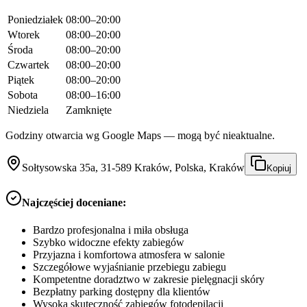
Poniedziałek
08:00–20:00
Wtorek
08:00–20:00
Środa
08:00–20:00
Czwartek
08:00–20:00
Piątek
08:00–20:00
Sobota
08:00–16:00
Niedziela
Zamknięte
Godziny otwarcia wg Google Maps — mogą być nieaktualne.
Sołtysowska 35a, 31-589 Kraków, Polska, Kraków
Kopiuj
Najczęściej doceniane:
Bardzo profesjonalna i miła obsługa
Szybko widoczne efekty zabiegów
Przyjazna i komfortowa atmosfera w salonie
Szczegółowe wyjaśnianie przebiegu zabiegu
Kompetentne doradztwo w zakresie pielęgnacji skóry
Bezpłatny parking dostępny dla klientów
Wysoka skuteczność zabiegów fotodepilacji