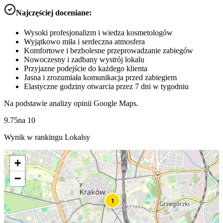
Najczęściej doceniane:
Wysoki profesjonalizm i wiedza kosmetologów
Wyjątkowo miła i serdeczna atmosfera
Komfortowe i bezbolesne przeprowadzanie zabiegów
Nowoczesny i zadbany wystrój lokalu
Przyjazne podejście do każdego klienta
Jasna i zrozumiała komunikacja przed zabiegiem
Elastyczne godziny otwarcia przez 7 dni w tygodniu
Na podstawie analizy opinii Google Maps.
9.75
na
10
Wynik w rankingu Lokalsy
+
−
1