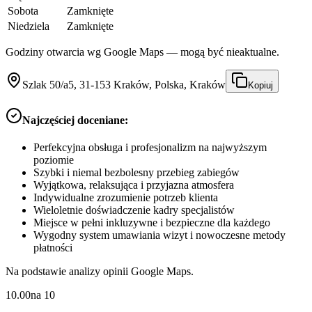
Sobota
Zamknięte
Niedziela
Zamknięte
Godziny otwarcia wg Google Maps — mogą być nieaktualne.
Szlak 50/a5, 31-153 Kraków, Polska, Kraków
Kopiuj
Najczęściej doceniane:
Perfekcyjna obsługa i profesjonalizm na najwyższym
poziomie
Szybki i niemal bezbolesny przebieg zabiegów
Wyjątkowa, relaksująca i przyjazna atmosfera
Indywidualne zrozumienie potrzeb klienta
Wieloletnie doświadczenie kadry specjalistów
Miejsce w pełni inkluzywne i bezpieczne dla każdego
Wygodny system umawiania wizyt i nowoczesne metody
płatności
Na podstawie analizy opinii Google Maps.
10.00
na
10