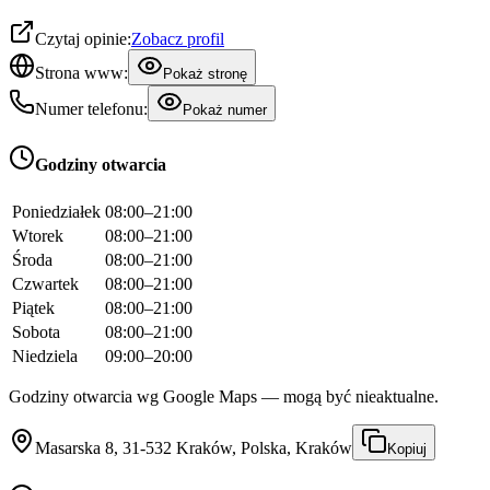
Czytaj opinie:
Zobacz profil
Strona www:
Pokaż stronę
Numer telefonu:
Pokaż numer
Godziny otwarcia
Poniedziałek
08:00–21:00
Wtorek
08:00–21:00
Środa
08:00–21:00
Czwartek
08:00–21:00
Piątek
08:00–21:00
Sobota
08:00–21:00
Niedziela
09:00–20:00
Godziny otwarcia wg Google Maps — mogą być nieaktualne.
Masarska 8, 31-532 Kraków, Polska, Kraków
Kopiuj