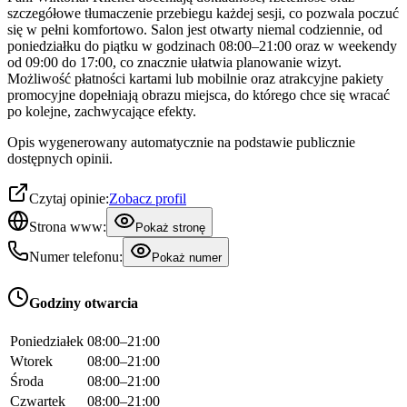
szczegółowe tłumaczenie przebiegu każdej sesji, co pozwala poczuć
się w pełni komfortowo. Salon jest otwarty niemal codziennie, od
poniedziałku do piątku w godzinach 08:00–21:00 oraz w weekendy
od 09:00 do 17:00, co znacznie ułatwia planowanie wizyt.
Możliwość płatności kartami lub mobilnie oraz atrakcyjne pakiety
promocyjne dopełniają obrazu miejsca, do którego chce się wracać
po kolejne, zachwycające efekty.
Opis wygenerowany automatycznie na podstawie publicznie
dostępnych opinii.
Czytaj opinie:
Zobacz profil
Strona www:
Pokaż stronę
Numer telefonu:
Pokaż numer
Godziny otwarcia
Poniedziałek
08:00–21:00
Wtorek
08:00–21:00
Środa
08:00–21:00
Czwartek
08:00–21:00