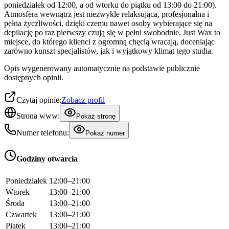
poniedziałek od 12:00, a od wtorku do piątku od 13:00 do 21:00).
Atmosfera wewnątrz jest niezwykle relaksująca, profesjonalna i
pełna życzliwości, dzięki czemu nawet osoby wybierające się na
depilację po raz pierwszy czują się w pełni swobodnie. Just Wax to
miejsce, do którego klienci z ogromną chęcią wracają, doceniając
zarówno kunszt specjalistów, jak i wyjątkowy klimat tego studia.
Opis wygenerowany automatycznie na podstawie publicznie
dostępnych opinii.
Czytaj opinie:
Zobacz profil
Strona www:
Pokaż stronę
Numer telefonu:
Pokaż numer
Godziny otwarcia
Poniedziałek
12:00–21:00
Wtorek
13:00–21:00
Środa
13:00–21:00
Czwartek
13:00–21:00
Piątek
13:00–21:00