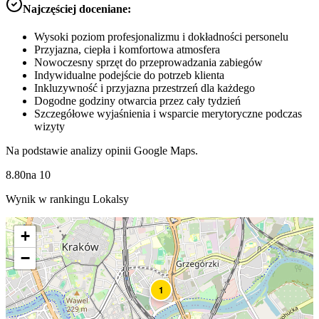
Najczęściej doceniane:
Wysoki poziom profesjonalizmu i dokładności personelu
Przyjazna, ciepła i komfortowa atmosfera
Nowoczesny sprzęt do przeprowadzania zabiegów
Indywidualne podejście do potrzeb klienta
Inkluzywność i przyjazna przestrzeń dla każdego
Dogodne godziny otwarcia przez cały tydzień
Szczegółowe wyjaśnienia i wsparcie merytoryczne podczas
wizyty
Na podstawie analizy opinii Google Maps.
8.80
na
10
Wynik w rankingu Lokalsy
+
−
1