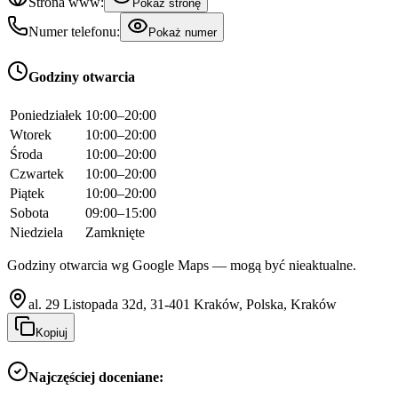
Strona www:
Pokaż stronę
Numer telefonu:
Pokaż numer
Godziny otwarcia
Poniedziałek
10:00–20:00
Wtorek
10:00–20:00
Środa
10:00–20:00
Czwartek
10:00–20:00
Piątek
10:00–20:00
Sobota
09:00–15:00
Niedziela
Zamknięte
Godziny otwarcia wg Google Maps — mogą być nieaktualne.
al. 29 Listopada 32d, 31-401 Kraków, Polska, Kraków
Kopiuj
Najczęściej doceniane: