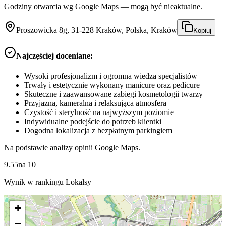
Godziny otwarcia wg Google Maps — mogą być nieaktualne.
Proszowicka 8g, 31-228 Kraków, Polska, Kraków
Kopiuj
Najczęściej doceniane:
Wysoki profesjonalizm i ogromna wiedza specjalistów
Trwały i estetycznie wykonany manicure oraz pedicure
Skuteczne i zaawansowane zabiegi kosmetologii twarzy
Przyjazna, kameralna i relaksująca atmosfera
Czystość i sterylność na najwyższym poziomie
Indywidualne podejście do potrzeb klientki
Dogodna lokalizacja z bezpłatnym parkingiem
Na podstawie analizy opinii Google Maps.
9.55
na
10
Wynik w rankingu Lokalsy
+
−