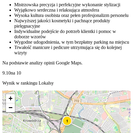
Mistrzowska precyzja i perfekcyjne wykonanie stylizacji
Wyjątkowo serdeczna i relaksująca atmosfera
Wysoka kultura osobista oraz pełen profesjonalizm personelu
Najwyższej jakości kosmetyki i pachnące produkty
pielęgnacyjne
Indywidualne podejście do potrzeb klientki i pomoc w
doborze wzorów
Wygodne udogodnienia, w tym bezpłatny parking na miejscu
Trwałość manicure i pedicure utrzymująca się do kolejnej
wizyty
Na podstawie analizy opinii Google Maps.
9.10
na
10
Wynik w rankingu Lokalsy
+
−
1