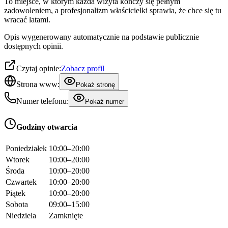
To miejsce, w którym każda wizyta kończy się pełnym
zadowoleniem, a profesjonalizm właścicielki sprawia, że chce się tu
wracać latami.
Opis wygenerowany automatycznie na podstawie publicznie
dostępnych opinii.
Czytaj opinie:
Zobacz profil
Strona www:
Pokaż stronę
Numer telefonu:
Pokaż numer
Godziny otwarcia
Poniedziałek
10:00–20:00
Wtorek
10:00–20:00
Środa
10:00–20:00
Czwartek
10:00–20:00
Piątek
10:00–20:00
Sobota
09:00–15:00
Niedziela
Zamknięte