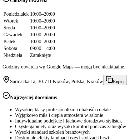
Godziny otwarcia
Poniedziałek
10:00–20:00
Wtorek
10:00–20:00
Środa
10:00–20:00
Czwartek
10:00–20:00
Piątek
10:00–20:00
Sobota
09:00–14:00
Niedziela
Zamknięte
Godziny otwarcia wg Google Maps — mogą być nieaktualne.
Sarmacka 1a, 30-711 Kraków, Polska, Kraków
Kopiuj
Najczęściej doceniane:
Wysokiej klasy profesjonalizm i dbałość o detale
Wyjątkowo miła i ciepła atmosfera w salonie
Indywidualne podejście i fachowe doradztwo stylistek
Czyste gabinety oraz wysoki komfort podczas zabiegów
Wysoki standard szkoleń branżowych
Doskonałe efekty laminacji rzęs i stylizacji brwi