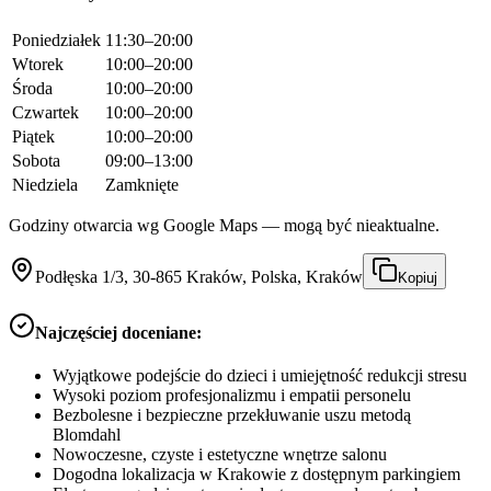
Poniedziałek
11:30–20:00
Wtorek
10:00–20:00
Środa
10:00–20:00
Czwartek
10:00–20:00
Piątek
10:00–20:00
Sobota
09:00–13:00
Niedziela
Zamknięte
Godziny otwarcia wg Google Maps — mogą być nieaktualne.
Podłęska 1/3, 30-865 Kraków, Polska, Kraków
Kopiuj
Najczęściej doceniane:
Wyjątkowe podejście do dzieci i umiejętność redukcji stresu
Wysoki poziom profesjonalizmu i empatii personelu
Bezbolesne i bezpieczne przekłuwanie uszu metodą
Blomdahl
Nowoczesne, czyste i estetyczne wnętrze salonu
Dogodna lokalizacja w Krakowie z dostępnym parkingiem