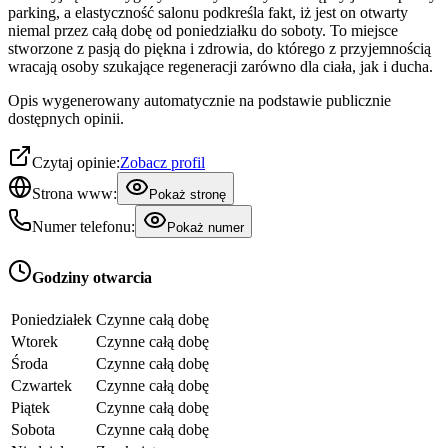
parking, a elastyczność salonu podkreśla fakt, iż jest on otwarty
niemal przez całą dobę od poniedziałku do soboty. To miejsce
stworzone z pasją do piękna i zdrowia, do którego z przyjemnością
wracają osoby szukające regeneracji zarówno dla ciała, jak i ducha.
Opis wygenerowany automatycznie na podstawie publicznie
dostępnych opinii.
Czytaj opinie:
Zobacz profil
Strona www:
Pokaż stronę
Numer telefonu:
Pokaż numer
Godziny otwarcia
Poniedziałek
Czynne całą dobę
Wtorek
Czynne całą dobę
Środa
Czynne całą dobę
Czwartek
Czynne całą dobę
Piątek
Czynne całą dobę
Sobota
Czynne całą dobę