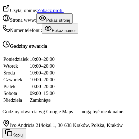
Czytaj opinie:
Zobacz profil
Strona www:
Pokaż stronę
Numer telefonu:
Pokaż numer
Godziny otwarcia
Poniedziałek
10:00–20:00
Wtorek
10:00–20:00
Środa
10:00–20:00
Czwartek
10:00–20:00
Piątek
10:00–20:00
Sobota
09:00–15:00
Niedziela
Zamknięte
Godziny otwarcia wg Google Maps — mogą być nieaktualne.
Ivo Andricia 21/lokal 1, 30-638 Kraków, Polska, Kraków
Kopiuj