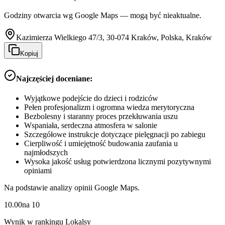
Godziny otwarcia wg Google Maps — mogą być nieaktualne.
Kazimierza Wielkiego 47/3, 30-074 Kraków, Polska, Kraków
Kopiuj
Najczęściej doceniane:
Wyjątkowe podejście do dzieci i rodziców
Pełen profesjonalizm i ogromna wiedza merytoryczna
Bezbolesny i staranny proces przekłuwania uszu
Wspaniała, serdeczna atmosfera w salonie
Szczegółowe instrukcje dotyczące pielęgnacji po zabiegu
Cierpliwość i umiejętność budowania zaufania u
najmłodszych
Wysoka jakość usług potwierdzona licznymi pozytywnymi
opiniami
Na podstawie analizy opinii Google Maps.
10.00
na
10
Wynik w rankingu Lokalsy