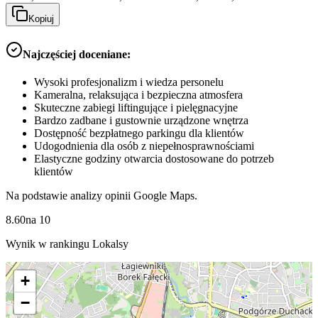
Kopiuj
Najczęściej doceniane:
Wysoki profesjonalizm i wiedza personelu
Kameralna, relaksująca i bezpieczna atmosfera
Skuteczne zabiegi liftingujące i pielęgnacyjne
Bardzo zadbane i gustownie urządzone wnętrza
Dostępność bezpłatnego parkingu dla klientów
Udogodnienia dla osób z niepełnosprawnościami
Elastyczne godziny otwarcia dostosowane do potrzeb
klientów
Na podstawie analizy opinii Google Maps.
8.60
na
10
Wynik w rankingu Lokalsy
+
−