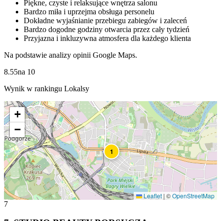
Piękne, czyste i relaksujące wnętrza salonu
Bardzo miła i uprzejma obsługa personelu
Dokładne wyjaśnianie przebiegu zabiegów i zaleceń
Bardzo dogodne godziny otwarcia przez cały tydzień
Przyjazna i inkluzywna atmosfera dla każdego klienta
Na podstawie analizy opinii Google Maps.
8.55
na
10
Wynik w rankingu Lokalsy
+
−
1
Leaflet
|
©
OpenStreetMap
7