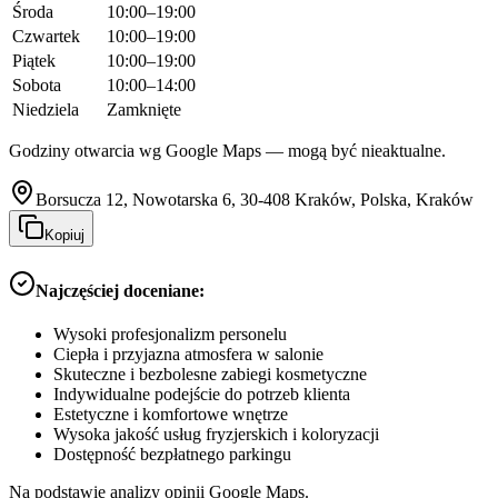
Środa
10:00–19:00
Czwartek
10:00–19:00
Piątek
10:00–19:00
Sobota
10:00–14:00
Niedziela
Zamknięte
Godziny otwarcia wg Google Maps — mogą być nieaktualne.
Borsucza 12, Nowotarska 6, 30-408 Kraków, Polska, Kraków
Kopiuj
Najczęściej doceniane:
Wysoki profesjonalizm personelu
Ciepła i przyjazna atmosfera w salonie
Skuteczne i bezbolesne zabiegi kosmetyczne
Indywidualne podejście do potrzeb klienta
Estetyczne i komfortowe wnętrze
Wysoka jakość usług fryzjerskich i koloryzacji
Dostępność bezpłatnego parkingu
Na podstawie analizy opinii Google Maps.