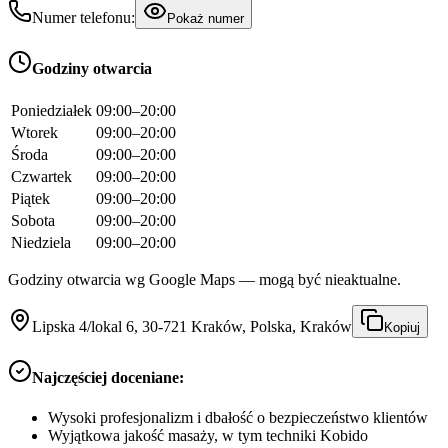
Numer telefonu:
Pokaż numer
Godziny otwarcia
Poniedziałek
09:00–20:00
Wtorek
09:00–20:00
Środa
09:00–20:00
Czwartek
09:00–20:00
Piątek
09:00–20:00
Sobota
09:00–20:00
Niedziela
09:00–20:00
Godziny otwarcia wg Google Maps — mogą być nieaktualne.
Lipska 4/lokal 6, 30-721 Kraków, Polska, Kraków
Kopiuj
Najczęściej doceniane:
Wysoki profesjonalizm i dbałość o bezpieczeństwo klientów
Wyjątkowa jakość masaży, w tym techniki Kobido