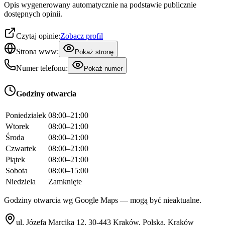
Opis wygenerowany automatycznie na podstawie publicznie
dostępnych opinii.
Czytaj opinie:
Zobacz profil
Strona www:
Pokaż stronę
Numer telefonu:
Pokaż numer
Godziny otwarcia
Poniedziałek
08:00–21:00
Wtorek
08:00–21:00
Środa
08:00–21:00
Czwartek
08:00–21:00
Piątek
08:00–21:00
Sobota
08:00–15:00
Niedziela
Zamknięte
Godziny otwarcia wg Google Maps — mogą być nieaktualne.
ul, Józefa Marcika 12, 30-443 Kraków, Polska, Kraków