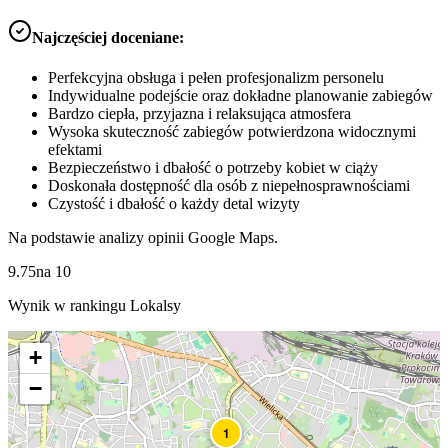
Najczęściej doceniane:
Perfekcyjna obsługa i pełen profesjonalizm personelu
Indywidualne podejście oraz dokładne planowanie zabiegów
Bardzo ciepła, przyjazna i relaksująca atmosfera
Wysoka skuteczność zabiegów potwierdzona widocznymi
efektami
Bezpieczeństwo i dbałość o potrzeby kobiet w ciąży
Doskonała dostępność dla osób z niepełnosprawnościami
Czystość i dbałość o każdy detal wizyty
Na podstawie analizy opinii Google Maps.
9.75
na
10
Wynik w rankingu Lokalsy
+
−
1