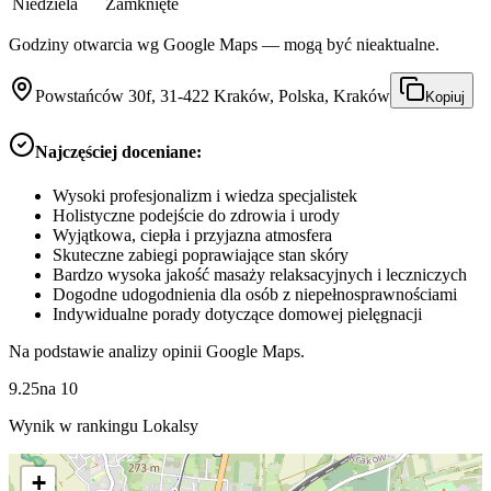
Niedziela
Zamknięte
Godziny otwarcia wg Google Maps — mogą być nieaktualne.
Powstańców 30f, 31-422 Kraków, Polska, Kraków
Kopiuj
Najczęściej doceniane:
Wysoki profesjonalizm i wiedza specjalistek
Holistyczne podejście do zdrowia i urody
Wyjątkowa, ciepła i przyjazna atmosfera
Skuteczne zabiegi poprawiające stan skóry
Bardzo wysoka jakość masaży relaksacyjnych i leczniczych
Dogodne udogodnienia dla osób z niepełnosprawnościami
Indywidualne porady dotyczące domowej pielęgnacji
Na podstawie analizy opinii Google Maps.
9.25
na
10
Wynik w rankingu Lokalsy
+