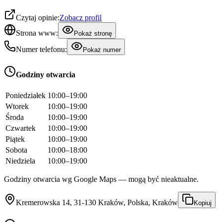
Czytaj opinie:
Zobacz profil
Strona www:
Pokaż stronę
Numer telefonu:
Pokaż numer
Godziny otwarcia
Poniedziałek
10:00–19:00
Wtorek
10:00–19:00
Środa
10:00–19:00
Czwartek
10:00–19:00
Piątek
10:00–19:00
Sobota
10:00–18:00
Niedziela
10:00–19:00
Godziny otwarcia wg Google Maps — mogą być nieaktualne.
Kremerowska 14, 31-130 Kraków, Polska, Kraków
Kopiuj