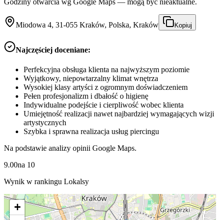
Godziny otwarcia wg Google Maps — mogą być nieaktualne.
Miodowa 4, 31-055 Kraków, Polska, Kraków
Kopiuj
Najczęściej doceniane:
Perfekcyjna obsługa klienta na najwyższym poziomie
Wyjątkowy, niepowtarzalny klimat wnętrza
Wysokiej klasy artyści z ogromnym doświadczeniem
Pełen profesjonalizm i dbałość o higienę
Indywidualne podejście i cierpliwość wobec klienta
Umiejętność realizacji nawet najbardziej wymagających wizji
artystycznych
Szybka i sprawna realizacja usług piercingu
Na podstawie analizy opinii Google Maps.
9.00
na
10
Wynik w rankingu Lokalsy
+