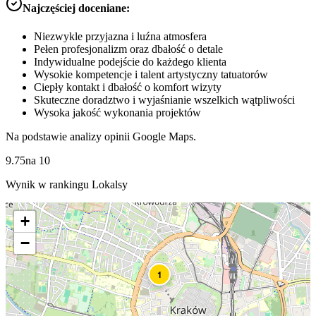
Najczęściej doceniane:
Niezwykle przyjazna i luźna atmosfera
Pełen profesjonalizm oraz dbałość o detale
Indywidualne podejście do każdego klienta
Wysokie kompetencje i talent artystyczny tatuatorów
Ciepły kontakt i dbałość o komfort wizyty
Skuteczne doradztwo i wyjaśnianie wszelkich wątpliwości
Wysoka jakość wykonania projektów
Na podstawie analizy opinii Google Maps.
9.75
na
10
Wynik w rankingu Lokalsy
+
−
1