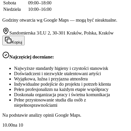
Sobota
09:00–18:00
Niedziela
10:00–16:00
Godziny otwarcia wg Google Maps — mogą być nieaktualne.
Sandomierska 3/LU 2, 30-301 Kraków, Polska, Kraków
Kopiuj
Najczęściej doceniane:
Najwyższe standardy higieny i czystości stanowisk
Doświadczeni i niezwykle utalentowani artyści
Wyjątkowa, luźna i przyjazna atmosfera
Indywidualne podejście do projektu i potrzeb klienta
Pełen profesjonalizm na każdym etapie współpracy
Doskonała organizacja pracy i świetna komunikacja
Pełne przystosowanie studia dla osób z
niepełnosprawnościami
Na podstawie analizy opinii Google Maps.
10.00
na
10