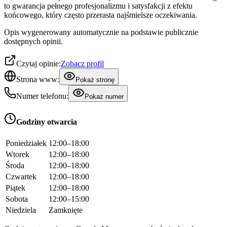
to gwarancja pełnego profesjonalizmu i satysfakcji z efektu
końcowego, który często przerasta najśmielsze oczekiwania.
Opis wygenerowany automatycznie na podstawie publicznie
dostępnych opinii.
Czytaj opinie:
Zobacz profil
Strona www:
Pokaż stronę
Numer telefonu:
Pokaż numer
Godziny otwarcia
Poniedziałek
12:00–18:00
Wtorek
12:00–18:00
Środa
12:00–18:00
Czwartek
12:00–18:00
Piątek
12:00–18:00
Sobota
12:00–15:00
Niedziela
Zamknięte