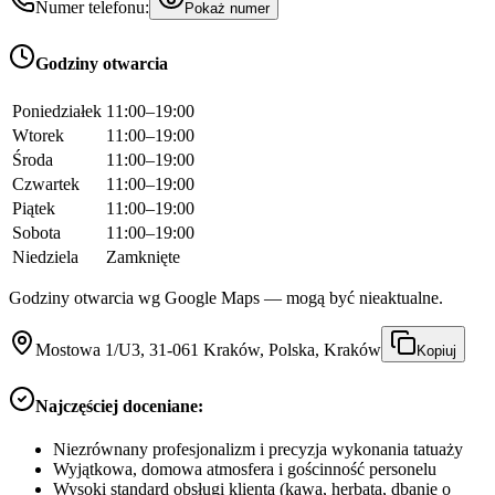
Numer telefonu:
Pokaż numer
Godziny otwarcia
Poniedziałek
11:00–19:00
Wtorek
11:00–19:00
Środa
11:00–19:00
Czwartek
11:00–19:00
Piątek
11:00–19:00
Sobota
11:00–19:00
Niedziela
Zamknięte
Godziny otwarcia wg Google Maps — mogą być nieaktualne.
Mostowa 1/U3, 31-061 Kraków, Polska, Kraków
Kopiuj
Najczęściej doceniane:
Niezrównany profesjonalizm i precyzja wykonania tatuaży
Wyjątkowa, domowa atmosfera i gościnność personelu
Wysoki standard obsługi klienta (kawa, herbata, dbanie o