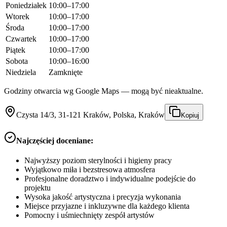
Poniedziałek
10:00–17:00
Wtorek
10:00–17:00
Środa
10:00–17:00
Czwartek
10:00–17:00
Piątek
10:00–17:00
Sobota
10:00–16:00
Niedziela
Zamknięte
Godziny otwarcia wg Google Maps — mogą być nieaktualne.
Czysta 14/3, 31-121 Kraków, Polska, Kraków
Kopiuj
Najczęściej doceniane:
Najwyższy poziom sterylności i higieny pracy
Wyjątkowo miła i bezstresowa atmosfera
Profesjonalne doradztwo i indywidualne podejście do
projektu
Wysoka jakość artystyczna i precyzja wykonania
Miejsce przyjazne i inkluzywne dla każdego klienta
Pomocny i uśmiechnięty zespół artystów