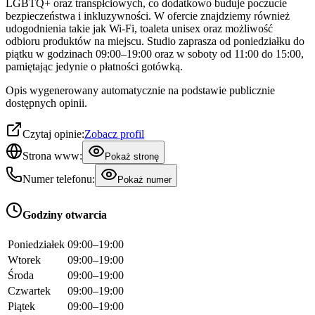
LGBTQ+ oraz transpłciowych, co dodatkowo buduje poczucie
bezpieczeństwa i inkluzywności. W ofercie znajdziemy również
udogodnienia takie jak Wi-Fi, toaleta unisex oraz możliwość
odbioru produktów na miejscu. Studio zaprasza od poniedziałku do
piątku w godzinach 09:00–19:00 oraz w soboty od 11:00 do 15:00,
pamiętając jedynie o płatności gotówką.
Opis wygenerowany automatycznie na podstawie publicznie
dostępnych opinii.
Czytaj opinie:
Zobacz profil
Strona www:
Pokaż stronę
Numer telefonu:
Pokaż numer
Godziny otwarcia
Poniedziałek
09:00–19:00
Wtorek
09:00–19:00
Środa
09:00–19:00
Czwartek
09:00–19:00
Piątek
09:00–19:00