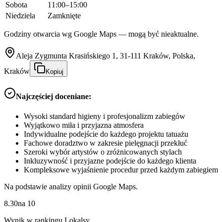
Sobota
11:00–15:00
Niedziela
Zamknięte
Godziny otwarcia wg Google Maps — mogą być nieaktualne.
Aleja Zygmunta Krasińskiego 1, 31-111 Kraków, Polska,
Kraków
Kopiuj
Najczęściej doceniane:
Wysoki standard higieny i profesjonalizm zabiegów
Wyjątkowo miła i przyjazna atmosfera
Indywidualne podejście do każdego projektu tatuażu
Fachowe doradztwo w zakresie pielęgnacji przekłuć
Szeroki wybór artystów o zróżnicowanych stylach
Inkluzywność i przyjazne podejście do każdego klienta
Kompleksowe wyjaśnienie procedur przed każdym zabiegiem
Na podstawie analizy opinii Google Maps.
8.30
na
10
Wynik w rankingu Lokalsy