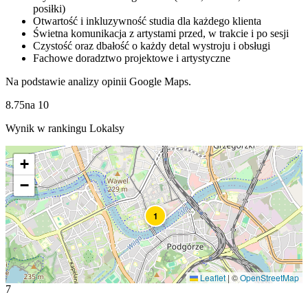
posiłki)
Otwartość i inkluzywność studia dla każdego klienta
Świetna komunikacja z artystami przed, w trakcie i po sesji
Czystość oraz dbałość o każdy detal wystroju i obsługi
Fachowe doradztwo projektowe i artystyczne
Na podstawie analizy opinii Google Maps.
8.75
na
10
Wynik w rankingu Lokalsy
+
−
1
Leaflet
|
©
OpenStreetMap
7