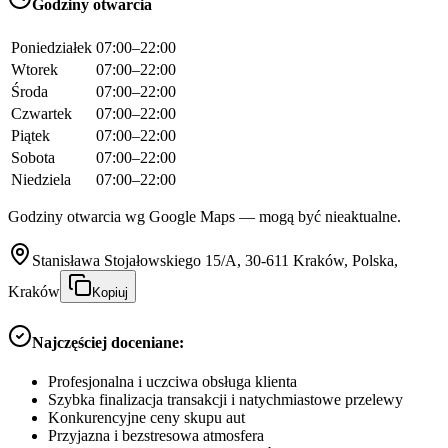
Godziny otwarcia
Poniedziałek
07:00–22:00
Wtorek
07:00–22:00
Środa
07:00–22:00
Czwartek
07:00–22:00
Piątek
07:00–22:00
Sobota
07:00–22:00
Niedziela
07:00–22:00
Godziny otwarcia wg Google Maps — mogą być nieaktualne.
Stanisława Stojałowskiego 15/A, 30-611 Kraków, Polska,
Kraków
Kopiuj
Najczęściej doceniane:
Profesjonalna i uczciwa obsługa klienta
Szybka finalizacja transakcji i natychmiastowe przelewy
Konkurencyjne ceny skupu aut
Przyjazna i bezstresowa atmosfera