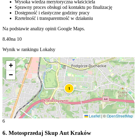
Wysoka wiedza merytoryczna właściciela
Sprawny proces obsługi od kontaktu po finalizację
Dostępność i elastyczne godziny pracy
Rzetelność i transparentność w działaniu
Na podstawie analizy opinii Google Maps.
8.40
na
10
Wynik w rankingu Lokalsy
+
−
1
Leaflet
|
©
OpenStreetMap
6
6
.
Motosprzedaj Skup Aut Kraków