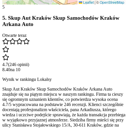
Leaflet
|
©
OpenStreetMap
5
5
.
Skup Aut Kraków Skup Samochodów Kraków
Arkana Auto
Otwarte teraz
4.7
(
246
opinii
)
8.40
na
10
Wynik w rankingu Lokalsy
Skup Aut Kraków Skup Samochodów Kraków Arkana Auto
znajduje się na piątym miejscu w naszym rankingu. Firma ta cieszy
się ogromnym uznaniem klientów, co potwierdza wysoka ocena
4.7/5 wypracowana na podstawie 246 recenzji. Klienci szczególnie
doceniają profesjonalizm właściciela, pana Arkadiusza, którego
wiedza i uczciwe podejście sprawiają, że każda transakcja przebiega
w wyjątkowo przyjaznej atmosferze. Siedziba firmy mieści się przy
ulicy Stanisława Stojałowskiego 15/A, 30-611 Kraków, gdzie na