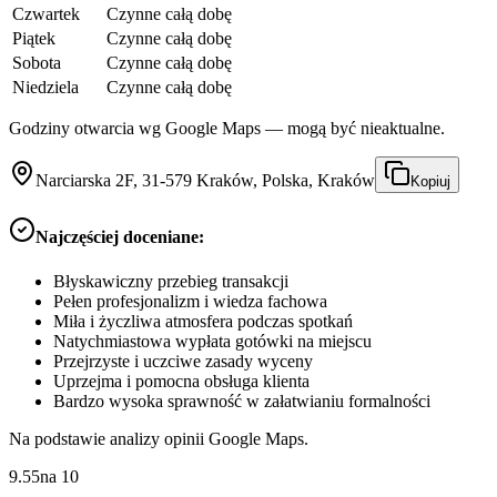
Czwartek
Czynne całą dobę
Piątek
Czynne całą dobę
Sobota
Czynne całą dobę
Niedziela
Czynne całą dobę
Godziny otwarcia wg Google Maps — mogą być nieaktualne.
Narciarska 2F, 31-579 Kraków, Polska, Kraków
Kopiuj
Najczęściej doceniane:
Błyskawiczny przebieg transakcji
Pełen profesjonalizm i wiedza fachowa
Miła i życzliwa atmosfera podczas spotkań
Natychmiastowa wypłata gotówki na miejscu
Przejrzyste i uczciwe zasady wyceny
Uprzejma i pomocna obsługa klienta
Bardzo wysoka sprawność w załatwianiu formalności
Na podstawie analizy opinii Google Maps.
9.55
na
10