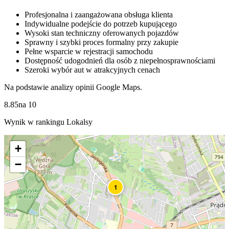
Profesjonalna i zaangażowana obsługa klienta
Indywidualne podejście do potrzeb kupującego
Wysoki stan techniczny oferowanych pojazdów
Sprawny i szybki proces formalny przy zakupie
Pełne wsparcie w rejestracji samochodu
Dostępność udogodnień dla osób z niepełnosprawnościami
Szeroki wybór aut w atrakcyjnych cenach
Na podstawie analizy opinii Google Maps.
8.85
na
10
Wynik w rankingu Lokalsy
+
−
1