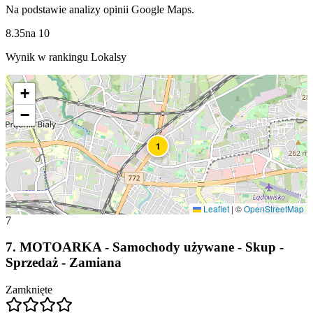
Na podstawie analizy opinii Google Maps.
8.35
na
10
Wynik w rankingu Lokalsy
+
−
1
Leaflet
|
©
OpenStreetMap
7
7
.
MOTOARKA - Samochody używane - Skup -
Sprzedaż - Zamiana
Zamknięte