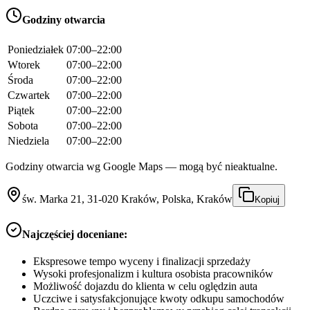
Godziny otwarcia
Poniedziałek
07:00–22:00
Wtorek
07:00–22:00
Środa
07:00–22:00
Czwartek
07:00–22:00
Piątek
07:00–22:00
Sobota
07:00–22:00
Niedziela
07:00–22:00
Godziny otwarcia wg Google Maps — mogą być nieaktualne.
św. Marka 21, 31-020 Kraków, Polska, Kraków
Kopiuj
Najczęściej doceniane:
Ekspresowe tempo wyceny i finalizacji sprzedaży
Wysoki profesjonalizm i kultura osobista pracowników
Możliwość dojazdu do klienta w celu oględzin auta
Uczciwe i satysfakcjonujące kwoty odkupu samochodów