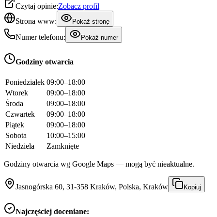
Czytaj opinie:
Zobacz profil
Strona www:
Pokaż stronę
Numer telefonu:
Pokaż numer
Godziny otwarcia
Poniedziałek
09:00–18:00
Wtorek
09:00–18:00
Środa
09:00–18:00
Czwartek
09:00–18:00
Piątek
09:00–18:00
Sobota
10:00–15:00
Niedziela
Zamknięte
Godziny otwarcia wg Google Maps — mogą być nieaktualne.
Jasnogórska 60, 31-358 Kraków, Polska, Kraków
Kopiuj
Najczęściej doceniane: