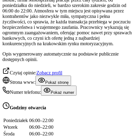
poniedziałku do niedzieli, w bardzo szerokim zakresie godzin od
06:00 do 22:00. Atmosfera w tym miejscu jest opisywana przez
kontrahentów jako niezwykle miła, sympatyczna i pełna
życzliwości, co sprawia, że każda transakcja przebiega w poczuciu
bezpieczeństwa i wzajemnego zaufania. Pracownicy wykazują się
ogromnym zaangażowaniem, oferując pomoc nawet przy sprawach
bankowych, co czyni ich ofertę jedną z najbardziej
konkurencyjnych na krakowskim rynku motoryzacyjnym.
Opis wygenerowany automatycznie na podstawie publicznie
dostępnych opinii.
Czytaj opinie:
Zobacz profil
Strona www:
Pokaż stronę
Numer telefonu:
Pokaż numer
Godziny otwarcia
Poniedziałek
06:00–22:00
Wtorek
06:00–22:00
Środa
06:00–22:00