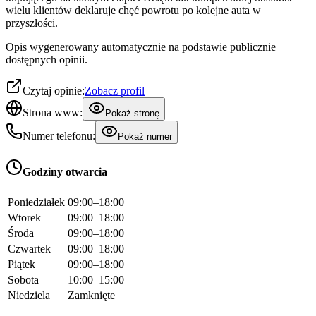
wielu klientów deklaruje chęć powrotu po kolejne auta w
przyszłości.
Opis wygenerowany automatycznie na podstawie publicznie
dostępnych opinii.
Czytaj opinie:
Zobacz profil
Strona www:
Pokaż stronę
Numer telefonu:
Pokaż numer
Godziny otwarcia
Poniedziałek
09:00–18:00
Wtorek
09:00–18:00
Środa
09:00–18:00
Czwartek
09:00–18:00
Piątek
09:00–18:00
Sobota
10:00–15:00
Niedziela
Zamknięte