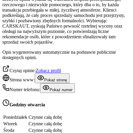
rzeczowego i niezwykle pomocnego, który dba o to, by każda
transakcja przebiegała w miłej, życzliwej atmosferze. Klienci
podkreślają, że cały proces sprzedaży samochodu jest przejrzysty,
szybki i pozbawiony zbędnych formalności. Wybierając
CARSKAUT, zyskują Państwo pewność rzetelnej wyceny oraz
obsługi na najwyższym poziomie, co potwierdzają liczne
rekomendacje osób, które z powodzeniem sfinalizowały tam
sprzedaż swoich pojazdów.
Opis wygenerowany automatycznie na podstawie publicznie
dostępnych opinii.
Czytaj opinie:
Zobacz profil
Strona www:
Pokaż stronę
Numer telefonu:
Pokaż numer
Godziny otwarcia
Poniedziałek
Czynne całą dobę
Wtorek
Czynne całą dobę
Środa
Czynne całą dobę