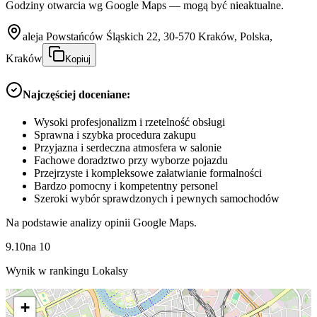
Godziny otwarcia wg Google Maps — mogą być nieaktualne.
aleja Powstańców Śląskich 22, 30-570 Kraków, Polska,
Kraków
Kopiuj
Najczęściej doceniane:
Wysoki profesjonalizm i rzetelność obsługi
Sprawna i szybka procedura zakupu
Przyjazna i serdeczna atmosfera w salonie
Fachowe doradztwo przy wyborze pojazdu
Przejrzyste i kompleksowe załatwianie formalności
Bardzo pomocny i kompetentny personel
Szeroki wybór sprawdzonych i pewnych samochodów
Na podstawie analizy opinii Google Maps.
9.10
na
10
Wynik w rankingu Lokalsy
+