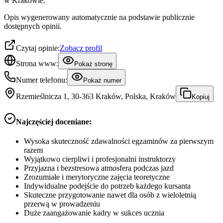
w Krakowie.
Opis wygenerowany automatycznie na podstawie publicznie
dostępnych opinii.
Czytaj opinie:
Zobacz profil
Strona www:
Pokaż stronę
Numer telefonu:
Pokaż numer
Rzemieślnicza 1, 30-363 Kraków, Polska, Kraków
Kopiuj
Najczęściej doceniane:
Wysoka skuteczność zdawalności egzaminów za pierwszym
razem
Wyjątkowo cierpliwi i profesjonalni instruktorzy
Przyjazna i bezstresowa atmosfera podczas jazd
Zrozumiałe i merytoryczne zajęcia teoretyczne
Indywidualne podejście do potrzeb każdego kursanta
Skuteczne przygotowanie nawet dla osób z wieloletnią
przerwą w prowadzeniu
Duże zaangażowanie kadry w sukces ucznia