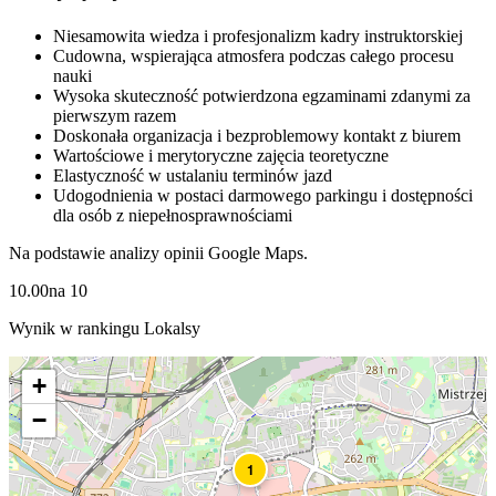
Niesamowita wiedza i profesjonalizm kadry instruktorskiej
Cudowna, wspierająca atmosfera podczas całego procesu
nauki
Wysoka skuteczność potwierdzona egzaminami zdanymi za
pierwszym razem
Doskonała organizacja i bezproblemowy kontakt z biurem
Wartościowe i merytoryczne zajęcia teoretyczne
Elastyczność w ustalaniu terminów jazd
Udogodnienia w postaci darmowego parkingu i dostępności
dla osób z niepełnosprawnościami
Na podstawie analizy opinii Google Maps.
10.00
na
10
Wynik w rankingu Lokalsy
+
−
1