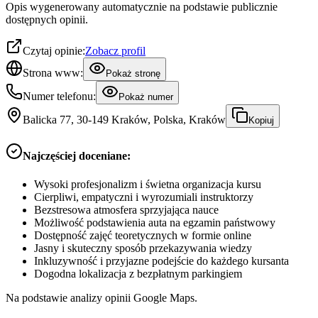
Opis wygenerowany automatycznie na podstawie publicznie
dostępnych opinii.
Czytaj opinie:
Zobacz profil
Strona www:
Pokaż stronę
Numer telefonu:
Pokaż numer
Balicka 77, 30-149 Kraków, Polska, Kraków
Kopiuj
Najczęściej doceniane:
Wysoki profesjonalizm i świetna organizacja kursu
Cierpliwi, empatyczni i wyrozumiali instruktorzy
Bezstresowa atmosfera sprzyjająca nauce
Możliwość podstawienia auta na egzamin państwowy
Dostępność zajęć teoretycznych w formie online
Jasny i skuteczny sposób przekazywania wiedzy
Inkluzywność i przyjazne podejście do każdego kursanta
Dogodna lokalizacja z bezpłatnym parkingiem
Na podstawie analizy opinii Google Maps.