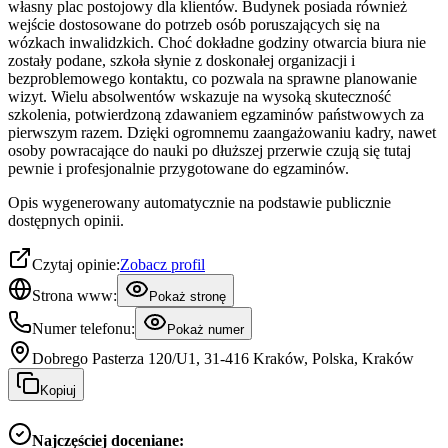
własny plac postojowy dla klientów. Budynek posiada również
wejście dostosowane do potrzeb osób poruszających się na
wózkach inwalidzkich. Choć dokładne godziny otwarcia biura nie
zostały podane, szkoła słynie z doskonałej organizacji i
bezproblemowego kontaktu, co pozwala na sprawne planowanie
wizyt. Wielu absolwentów wskazuje na wysoką skuteczność
szkolenia, potwierdzoną zdawaniem egzaminów państwowych za
pierwszym razem. Dzięki ogromnemu zaangażowaniu kadry, nawet
osoby powracające do nauki po dłuższej przerwie czują się tutaj
pewnie i profesjonalnie przygotowane do egzaminów.
Opis wygenerowany automatycznie na podstawie publicznie
dostępnych opinii.
Czytaj opinie:
Zobacz profil
Strona www:
Pokaż stronę
Numer telefonu:
Pokaż numer
Dobrego Pasterza 120/U1, 31-416 Kraków, Polska, Kraków
Kopiuj
Najczęściej doceniane: