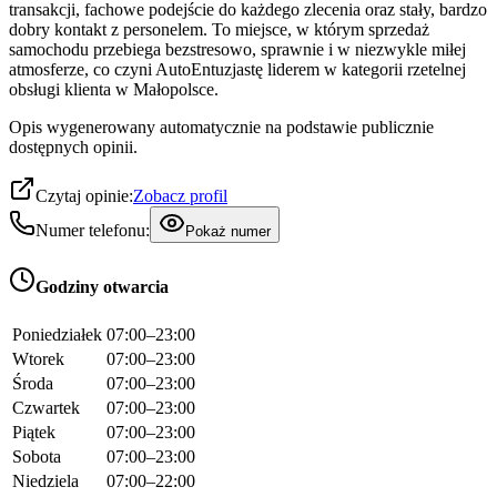
transakcji, fachowe podejście do każdego zlecenia oraz stały, bardzo
dobry kontakt z personelem. To miejsce, w którym sprzedaż
samochodu przebiega bezstresowo, sprawnie i w niezwykle miłej
atmosferze, co czyni AutoEntuzjastę liderem w kategorii rzetelnej
obsługi klienta w Małopolsce.
Opis wygenerowany automatycznie na podstawie publicznie
dostępnych opinii.
Czytaj opinie:
Zobacz profil
Numer telefonu:
Pokaż numer
Godziny otwarcia
Poniedziałek
07:00–23:00
Wtorek
07:00–23:00
Środa
07:00–23:00
Czwartek
07:00–23:00
Piątek
07:00–23:00
Sobota
07:00–23:00
Niedziela
07:00–22:00