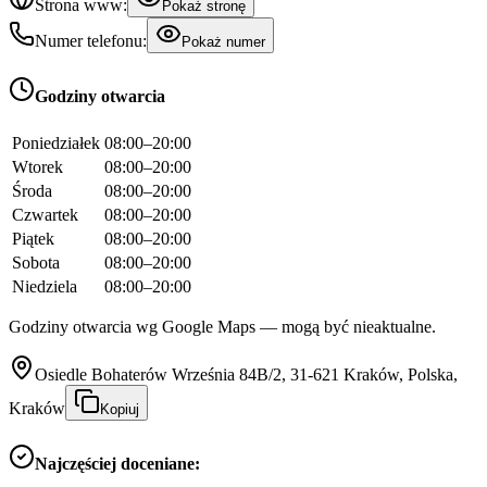
Strona www:
Pokaż stronę
Numer telefonu:
Pokaż numer
Godziny otwarcia
Poniedziałek
08:00–20:00
Wtorek
08:00–20:00
Środa
08:00–20:00
Czwartek
08:00–20:00
Piątek
08:00–20:00
Sobota
08:00–20:00
Niedziela
08:00–20:00
Godziny otwarcia wg Google Maps — mogą być nieaktualne.
Osiedle Bohaterów Września 84B/2, 31-621 Kraków, Polska,
Kraków
Kopiuj
Najczęściej doceniane: