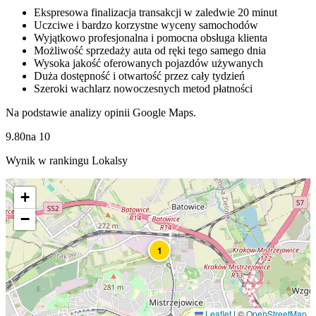
Ekspresowa finalizacja transakcji w zaledwie 20 minut
Uczciwe i bardzo korzystne wyceny samochodów
Wyjątkowo profesjonalna i pomocna obsługa klienta
Możliwość sprzedaży auta od ręki tego samego dnia
Wysoka jakość oferowanych pojazdów używanych
Duża dostępność i otwartość przez cały tydzień
Szeroki wachlarz nowoczesnych metod płatności
Na podstawie analizy opinii Google Maps.
9.80
na
10
Wynik w rankingu Lokalsy
+
−
1
Leaflet
|
©
OpenStreetMap