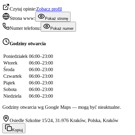
Czytaj opinie:
Zobacz profil
Strona www:
Pokaż stronę
Numer telefonu:
Pokaż numer
Godziny otwarcia
Poniedziałek
06:00–23:00
Wtorek
06:00–23:00
Środa
06:00–23:00
Czwartek
06:00–23:00
Piątek
06:00–23:00
Sobota
06:00–23:00
Niedziela
06:00–23:00
Godziny otwarcia wg Google Maps — mogą być nieaktualne.
Osiedle Szkolne 15/24, 31-976 Kraków, Polska, Kraków
Kopiuj