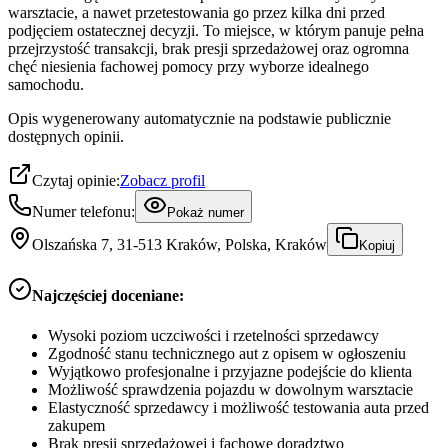
warsztacie, a nawet przetestowania go przez kilka dni przed
podjęciem ostatecznej decyzji. To miejsce, w którym panuje pełna
przejrzystość transakcji, brak presji sprzedażowej oraz ogromna
chęć niesienia fachowej pomocy przy wyborze idealnego
samochodu.
Opis wygenerowany automatycznie na podstawie publicznie
dostępnych opinii.
Czytaj opinie:
Zobacz profil
Numer telefonu:
Pokaż numer
Olszańska 7, 31-513 Kraków, Polska, Kraków
Kopiuj
Najczęściej doceniane:
Wysoki poziom uczciwości i rzetelności sprzedawcy
Zgodność stanu technicznego aut z opisem w ogłoszeniu
Wyjątkowo profesjonalne i przyjazne podejście do klienta
Możliwość sprawdzenia pojazdu w dowolnym warsztacie
Elastyczność sprzedawcy i możliwość testowania auta przed
zakupem
Brak presji sprzedażowej i fachowe doradztwo