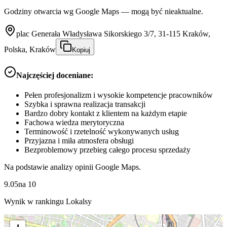
Godziny otwarcia wg Google Maps — mogą być nieaktualne.
plac Generała Władysława Sikorskiego 3/7, 31-115 Kraków,
Polska, Kraków
Kopiuj
Najczęściej doceniane:
Pełen profesjonalizm i wysokie kompetencje pracowników
Szybka i sprawna realizacja transakcji
Bardzo dobry kontakt z klientem na każdym etapie
Fachowa wiedza merytoryczna
Terminowość i rzetelność wykonywanych usług
Przyjazna i miła atmosfera obsługi
Bezproblemowy przebieg całego procesu sprzedaży
Na podstawie analizy opinii Google Maps.
9.05
na
10
Wynik w rankingu Lokalsy