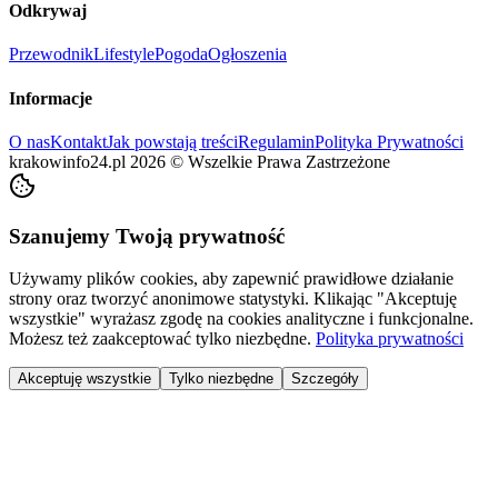
Odkrywaj
Przewodnik
Lifestyle
Pogoda
Ogłoszenia
Informacje
O nas
Kontakt
Jak powstają treści
Regulamin
Polityka Prywatności
krakowinfo24.pl
2026
©
Wszelkie Prawa Zastrzeżone
Szanujemy Twoją prywatność
Używamy plików cookies, aby zapewnić prawidłowe działanie
strony oraz tworzyć anonimowe statystyki. Klikając "Akceptuję
wszystkie" wyrażasz zgodę na cookies analityczne i funkcjonalne.
Możesz też zaakceptować tylko niezbędne.
Polityka prywatności
Akceptuję wszystkie
Tylko niezbędne
Szczegóły