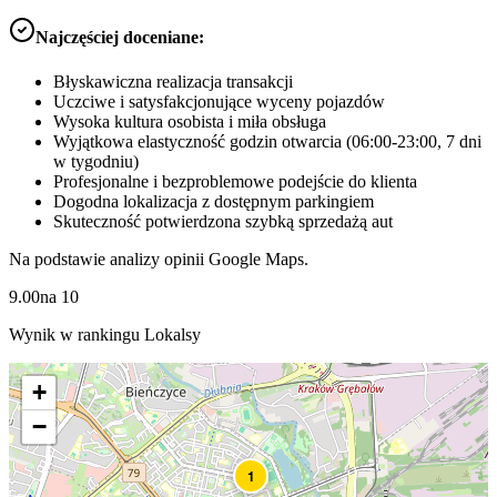
Najczęściej doceniane:
Błyskawiczna realizacja transakcji
Uczciwe i satysfakcjonujące wyceny pojazdów
Wysoka kultura osobista i miła obsługa
Wyjątkowa elastyczność godzin otwarcia (06:00-23:00, 7 dni
w tygodniu)
Profesjonalne i bezproblemowe podejście do klienta
Dogodna lokalizacja z dostępnym parkingiem
Skuteczność potwierdzona szybką sprzedażą aut
Na podstawie analizy opinii Google Maps.
9.00
na
10
Wynik w rankingu Lokalsy
+
−
1