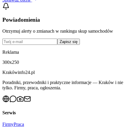
Powiadomienia
Otrzymuj alerty o zmianach w rankingu
skup samochodów
Zapisz się
Reklama
300x250
Krakówinfo24.pl
Poradniki, przewodniki i praktyczne informacje — Kraków i nie
tylko. Firmy, praca, ogłoszenia.
Serwis
Firmy
Praca