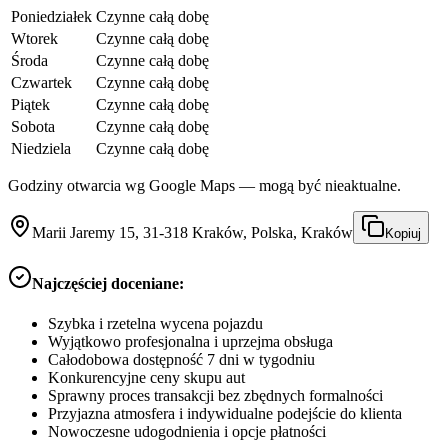
Poniedziałek
Czynne całą dobę
Wtorek
Czynne całą dobę
Środa
Czynne całą dobę
Czwartek
Czynne całą dobę
Piątek
Czynne całą dobę
Sobota
Czynne całą dobę
Niedziela
Czynne całą dobę
Godziny otwarcia wg Google Maps — mogą być nieaktualne.
Marii Jaremy 15, 31-318 Kraków, Polska, Kraków
Kopiuj
Najczęściej doceniane:
Szybka i rzetelna wycena pojazdu
Wyjątkowo profesjonalna i uprzejma obsługa
Całodobowa dostępność 7 dni w tygodniu
Konkurencyjne ceny skupu aut
Sprawny proces transakcji bez zbędnych formalności
Przyjazna atmosfera i indywidualne podejście do klienta
Nowoczesne udogodnienia i opcje płatności