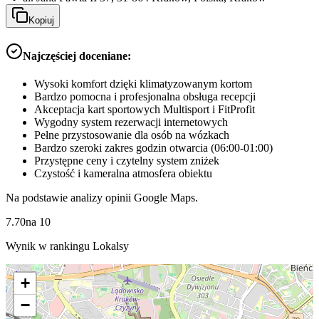
Kopiuj
Najczęściej doceniane:
Wysoki komfort dzięki klimatyzowanym kortom
Bardzo pomocna i profesjonalna obsługa recepcji
Akceptacja kart sportowych Multisport i FitProfit
Wygodny system rezerwacji internetowych
Pełne przystosowanie dla osób na wózkach
Bardzo szeroki zakres godzin otwarcia (06:00-01:00)
Przystępne ceny i czytelny system zniżek
Czystość i kameralna atmosfera obiektu
Na podstawie analizy opinii Google Maps.
7.70
na
10
Wynik w rankingu Lokalsy
+
−