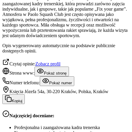
zaangażowanej kadry trenerskiej, która prowadzi zarówno zajęcia
indywidualne, jak i grupowe, takie jak popularne „Fix your game”.
Atmosfera w Paolo Squash Club jest często opisywana jako
wyjątkowa, pełna profesjonalizmu, życzliwości i otwartości na
każdego sportowca. Miła obsługa w recepcji oraz możliwość
wypożyczenia lub przetestowania rakiet sprawiają, że każda wizyta
jest udanym doświadczeniem sportowym.
Opis wygenerowany automatycznie na podstawie publicznie
dostępnych opinii.
Czytaj opinie:
Zobacz profil
Strona www:
Pokaż stronę
Numer telefonu:
Pokaż numer
Księcia Józefa 54a, 30-220 Kraków, Polska, Kraków
Kopiuj
Najczęściej doceniane:
Profesjonalna i zaangażowana kadra trenerska