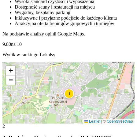
Wysoki standard czystości i wyposażenia
Dostępność sauny i restauracji na miejscu
Wygodny, bezpłatny parking
Inkluzywne i przyjazne podejście do każdego klienta
Atrakcyjna oferta treningów grupowych i turniejów
Na podstawie analizy opinii Google Maps.
9.80
na
10
Wynik w rankingu Lokalsy
+
−
1
Leaflet
|
©
OpenStreetMap
2