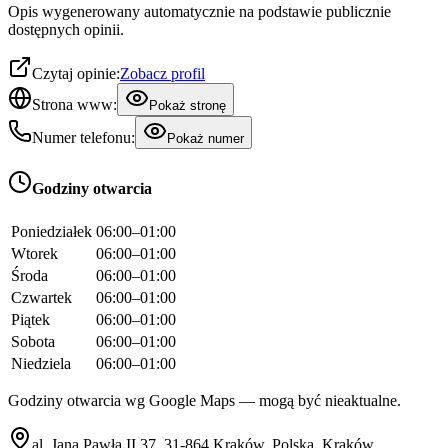
Opis wygenerowany automatycznie na podstawie publicznie
dostępnych opinii.
Czytaj opinie:
Zobacz profil
Strona www:
Pokaż stronę
Numer telefonu:
Pokaż numer
Godziny otwarcia
Poniedziałek
06:00–01:00
Wtorek
06:00–01:00
Środa
06:00–01:00
Czwartek
06:00–01:00
Piątek
06:00–01:00
Sobota
06:00–01:00
Niedziela
06:00–01:00
Godziny otwarcia wg Google Maps — mogą być nieaktualne.
al. Jana Pawła II 37, 31-864 Kraków, Polska, Kraków