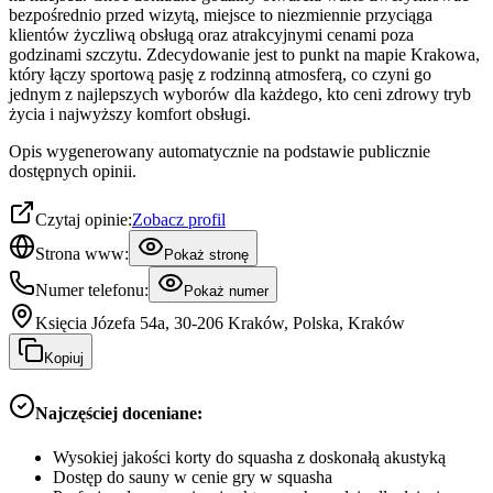
bezpośrednio przed wizytą, miejsce to niezmiennie przyciąga
klientów życzliwą obsługą oraz atrakcyjnymi cenami poza
godzinami szczytu. Zdecydowanie jest to punkt na mapie Krakowa,
który łączy sportową pasję z rodzinną atmosferą, co czyni go
jednym z najlepszych wyborów dla każdego, kto ceni zdrowy tryb
życia i najwyższy komfort obsługi.
Opis wygenerowany automatycznie na podstawie publicznie
dostępnych opinii.
Czytaj opinie:
Zobacz profil
Strona www:
Pokaż stronę
Numer telefonu:
Pokaż numer
Księcia Józefa 54a, 30-206 Kraków, Polska, Kraków
Kopiuj
Najczęściej doceniane:
Wysokiej jakości korty do squasha z doskonałą akustyką
Dostęp do sauny w cenie gry w squasha