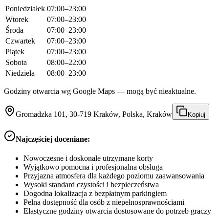
Poniedziałek
07:00–23:00
Wtorek
07:00–23:00
Środa
07:00–23:00
Czwartek
07:00–23:00
Piątek
07:00–23:00
Sobota
08:00–22:00
Niedziela
08:00–23:00
Godziny otwarcia wg Google Maps — mogą być nieaktualne.
Gromadzka 101, 30-719 Kraków, Polska, Kraków
Kopiuj
Najczęściej doceniane:
Nowoczesne i doskonale utrzymane korty
Wyjątkowo pomocna i profesjonalna obsługa
Przyjazna atmosfera dla każdego poziomu zaawansowania
Wysoki standard czystości i bezpieczeństwa
Dogodna lokalizacja z bezpłatnym parkingiem
Pełna dostępność dla osób z niepełnosprawnościami
Elastyczne godziny otwarcia dostosowane do potrzeb graczy