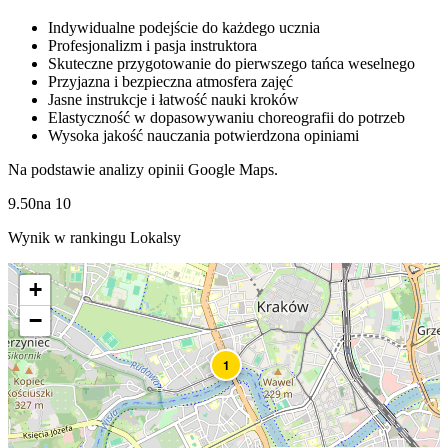
Indywidualne podejście do każdego ucznia
Profesjonalizm i pasja instruktora
Skuteczne przygotowanie do pierwszego tańca weselnego
Przyjazna i bezpieczna atmosfera zajęć
Jasne instrukcje i łatwość nauki kroków
Elastyczność w dopasowywaniu choreografii do potrzeb
Wysoka jakość nauczania potwierdzona opiniami
Na podstawie analizy opinii Google Maps.
9.50
na
10
Wynik w rankingu Lokalsy
+
−
1