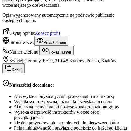
wcześniejszego doświadczenia.
Opis wygenerowany automatycznie na podstawie publicznie
dostępnych opinii.
Czytaj opinie:
Zobacz profil
Strona www:
Pokaż stronę
Numer telefonu:
Pokaż numer
Świętej Gertrudy 19/10, 31-048 Kraków, Polska, Kraków
Kopiuj
Najczęściej doceniane:
Niezwykle charyzmatyczni i profesjonalni instruktorzy
Wyjątkowo pozytywna, luźna i koleżeńska atmosfera
Skuteczna metoda nauki dostosowana do poziomu grupy
Wysoka cierpliwość instruktorów wobec osób
początkujących
Idealne przygotowanie par młodych do pierwszego tańca
Pełna inkluzywność i przyjazne podejście do każdego klienta