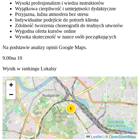
Wysoki profesjonalizm i wiedza instruktorów
Wyjątkowa cierpliwość i umiejętności dydaktyczne
Przyjazna, luźna atmosfera bez stresu
Indywidualne podejście do potrzeb klienta
Zdolność tworzenia choreografii do trudnych utworów
Wygodna oferta kursów online
Wysoka skuteczność w nauce osób początkujących
Na podstawie analizy opinii Google Maps.
9.00
na
10
Wynik w rankingu Lokalsy
+
−
1
Leaflet
|
©
OpenStreetMap