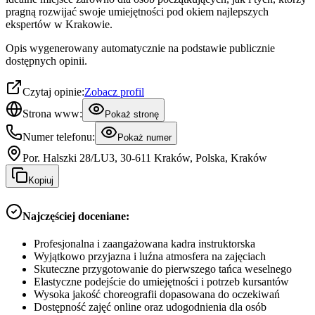
pragną rozwijać swoje umiejętności pod okiem najlepszych
ekspertów w Krakowie.
Opis wygenerowany automatycznie na podstawie publicznie
dostępnych opinii.
Czytaj opinie:
Zobacz profil
Strona www:
Pokaż stronę
Numer telefonu:
Pokaż numer
Por. Halszki 28/LU3, 30-611 Kraków, Polska, Kraków
Kopiuj
Najczęściej doceniane:
Profesjonalna i zaangażowana kadra instruktorska
Wyjątkowo przyjazna i luźna atmosfera na zajęciach
Skuteczne przygotowanie do pierwszego tańca weselnego
Elastyczne podejście do umiejętności i potrzeb kursantów
Wysoka jakość choreografii dopasowana do oczekiwań
Dostępność zajęć online oraz udogodnienia dla osób