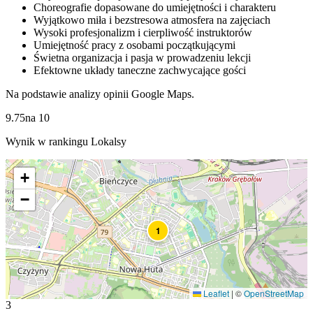
Choreografie dopasowane do umiejętności i charakteru
Wyjątkowo miła i bezstresowa atmosfera na zajęciach
Wysoki profesjonalizm i cierpliwość instruktorów
Umiejętność pracy z osobami początkującymi
Świetna organizacja i pasja w prowadzeniu lekcji
Efektowne układy taneczne zachwycające gości
Na podstawie analizy opinii Google Maps.
9.75
na
10
Wynik w rankingu Lokalsy
+
−
1
Leaflet
|
©
OpenStreetMap
3