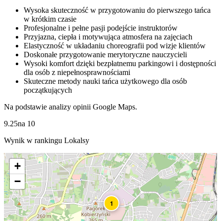
Wysoka skuteczność w przygotowaniu do pierwszego tańca
w krótkim czasie
Profesjonalne i pełne pasji podejście instruktorów
Przyjazna, ciepła i motywująca atmosfera na zajęciach
Elastyczność w układaniu choreografii pod wizje klientów
Doskonałe przygotowanie merytoryczne nauczycieli
Wysoki komfort dzięki bezpłatnemu parkingowi i dostępności
dla osób z niepełnosprawnościami
Skuteczne metody nauki tańca użytkowego dla osób
początkujących
Na podstawie analizy opinii Google Maps.
9.25
na
10
Wynik w rankingu Lokalsy
+
−
1