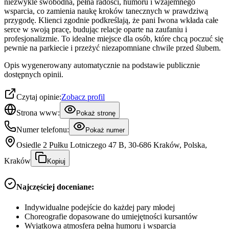
niezwykle swobodna, pełna radości, humoru i wzajemnego
wsparcia, co zamienia naukę kroków tanecznych w prawdziwą
przygodę. Klienci zgodnie podkreślają, że pani Iwona wkłada całe
serce w swoją pracę, budując relacje oparte na zaufaniu i
profesjonalizmie. To idealne miejsce dla osób, które chcą poczuć się
pewnie na parkiecie i przeżyć niezapomniane chwile przed ślubem.
Opis wygenerowany automatycznie na podstawie publicznie
dostępnych opinii.
Czytaj opinie:
Zobacz profil
Strona www:
Pokaż stronę
Numer telefonu:
Pokaż numer
Osiedle 2 Pułku Lotniczego 47 B, 30-686 Kraków, Polska,
Kraków
Kopiuj
Najczęściej doceniane:
Indywidualne podejście do każdej pary młodej
Choreografie dopasowane do umiejętności kursantów
Wyjątkowa atmosfera pełna humoru i wsparcia