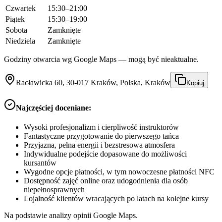
Czwartek
15:30–21:00
Piątek
15:30–19:00
Sobota
Zamknięte
Niedziela
Zamknięte
Godziny otwarcia wg Google Maps — mogą być nieaktualne.
Racławicka 60, 30-017 Kraków, Polska, Kraków
Kopiuj
Najczęściej doceniane:
Wysoki profesjonalizm i cierpliwość instruktorów
Fantastyczne przygotowanie do pierwszego tańca
Przyjazna, pełna energii i bezstresowa atmosfera
Indywidualne podejście dopasowane do możliwości
kursantów
Wygodne opcje płatności, w tym nowoczesne płatności NFC
Dostępność zajęć online oraz udogodnienia dla osób
niepełnosprawnych
Lojalność klientów wracających po latach na kolejne kursy
Na podstawie analizy opinii Google Maps.