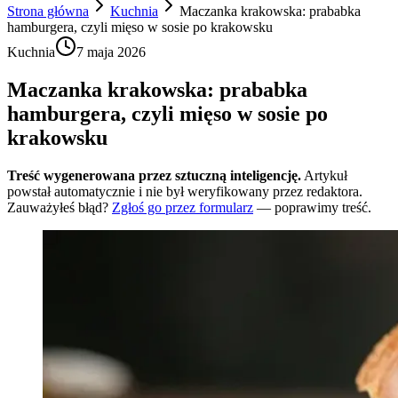
Strona główna
Kuchnia
Maczanka krakowska: prababka
hamburgera, czyli mięso w sosie po krakowsku
Kuchnia
7 maja 2026
Maczanka krakowska: prababka
hamburgera, czyli mięso w sosie po
krakowsku
Treść wygenerowana przez sztuczną inteligencję.
Artykuł
powstał automatycznie i nie był weryfikowany przez redaktora.
Zauważyłeś błąd?
Zgłoś go przez formularz
— poprawimy treść.