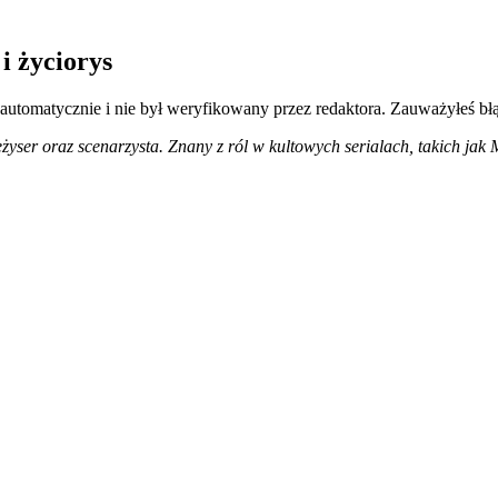
i życiorys
 automatycznie i nie był weryfikowany przez redaktora. Zauważyłeś bł
, reżyser oraz scenarzysta. Znany z ról w kultowych serialach, takich j