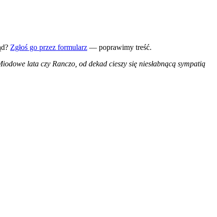
ąd?
Zgłoś go przez formularz
— poprawimy treść.
ak Miodowe lata czy Ranczo, od dekad cieszy się niesłabnącą sympatią