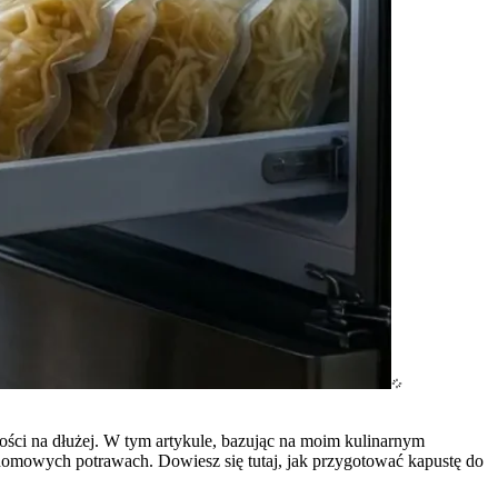
łości na dłużej. W tym artykule, bazując na moim kulinarnym
domowych potrawach. Dowiesz się tutaj, jak przygotować kapustę do