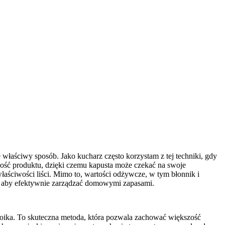
e właściwy sposób. Jako kucharz często korzystam z tej techniki, gdy
łość produktu, dzięki czemu kapusta może czekać na swoje
łaściwości liści. Mimo to, wartości odżywcze, w tym błonnik i
, aby efektywnie zarządzać domowymi zapasami.
słoika. To skuteczna metoda, która pozwala zachować większość