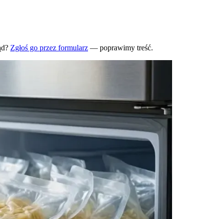
ąd?
Zgłoś go przez formularz
— poprawimy treść.