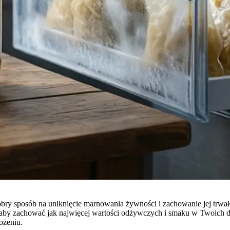
dobry sposób na uniknięcie marnowania żywności i zachowanie jej trwa
, aby zachować jak najwięcej wartości odżywczych i smaku w Twoich 
ożeniu.