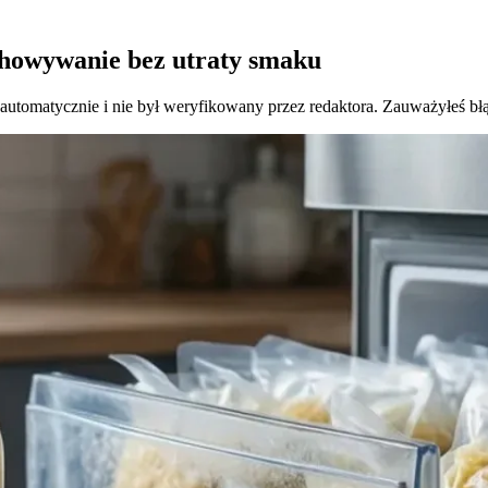
chowywanie bez utraty smaku
 automatycznie i nie był weryfikowany przez redaktora. Zauważyłeś bł