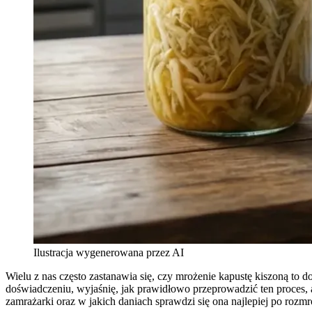
Ilustracja wygenerowana przez AI
Wielu z nas często zastanawia się, czy mrożenie kapustę kiszoną to 
doświadczeniu, wyjaśnię, jak prawidłowo przeprowadzić ten proces
zamrażarki oraz w jakich daniach sprawdzi się ona najlepiej po rozmr