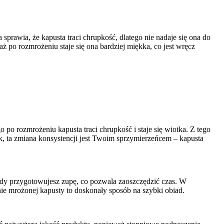
prawia, że kapusta traci chrupkość, dlatego nie nadaje się ona do
 po rozmrożeniu staje się ona bardziej miękka, co jest wręcz
 po rozmrożeniu kapusta traci chrupkość i staje się wiotka. Z tego
ak, ta zmiana konsystencji jest Twoim sprzymierzeńcem – kapusta
gdy przygotowujesz zupę, co pozwala zaoszczędzić czas. W
ie mrożonej kapusty to doskonały sposób na szybki obiad.