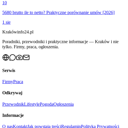
10
5680 brutto ile to netto? Praktyczne porównanie umów [2026]
1 sie
Krakówinfo24.pl
Poradniki, przewodniki i praktyczne informacje — Kraków i nie
tylko. Firmy, praca, ogłoszenia.
Serwis
Firmy
Praca
Odkrywaj
Przewodnik
Lifestyle
Pogoda
Ogłoszenia
Informacje
O nas
Kontakt
Jak powstają treści
Regulamin
Polityka Prywatności