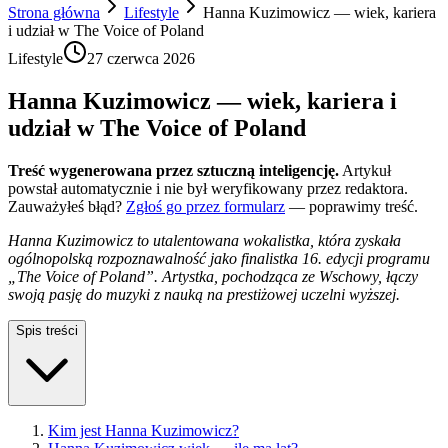
Strona główna
Lifestyle
Hanna Kuzimowicz — wiek, kariera
i udział w The Voice of Poland
Lifestyle
27 czerwca 2026
Hanna Kuzimowicz — wiek, kariera i
udział w The Voice of Poland
Treść wygenerowana przez sztuczną inteligencję.
Artykuł
powstał automatycznie i nie był weryfikowany przez redaktora.
Zauważyłeś błąd?
Zgłoś go przez formularz
— poprawimy treść.
Hanna Kuzimowicz to utalentowana wokalistka, która zyskała
ogólnopolską rozpoznawalność jako finalistka 16. edycji programu
„The Voice of Poland”. Artystka, pochodząca ze Wschowy, łączy
swoją pasję do muzyki z nauką na prestiżowej uczelni wyższej.
Spis treści
Kim jest Hanna Kuzimowicz?