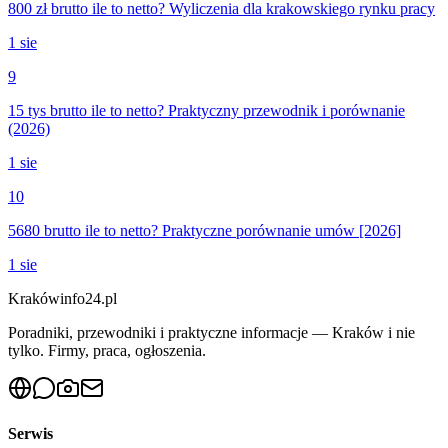
800 zł brutto ile to netto? Wyliczenia dla krakowskiego rynku pracy
1 sie
9
15 tys brutto ile to netto? Praktyczny przewodnik i porównanie
(2026)
1 sie
10
5680 brutto ile to netto? Praktyczne porównanie umów [2026]
1 sie
Krakówinfo24.pl
Poradniki, przewodniki i praktyczne informacje — Kraków i nie
tylko. Firmy, praca, ogłoszenia.
Serwis