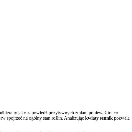
t odbierany jako zapowiedź pozytywnych zmian, ponieważ to, co
erw spojrzeć na ogólny stan roślin. Analizując
kwiaty sennik
pozwala