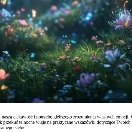
 naszą ciekawość i potrzebę głębszego zrozumienia własnych emocji. W 
jak przekuć te nocne wizje na praktyczne wskazówki dotyczące Twoich 
samego siebie.