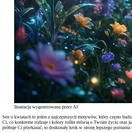
Ilustracja wygenerowana przez AI
Sen o kwiatach to jeden z najczęstszych motywów, który często budzi
Ci, co konkretne rodzaje i kolory roślin mówią o Twoim życiu oraz 
próbuje Ci przekazać, to doskonały krok w stronę lepszego poznania 