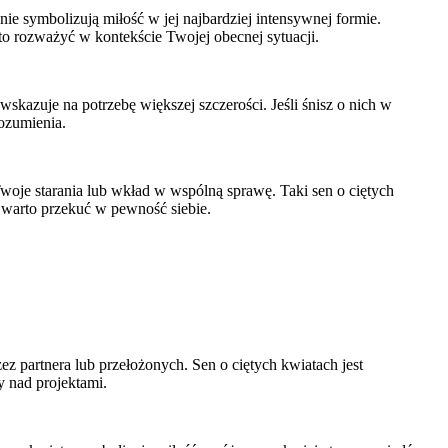
ie symbolizują miłość w jej najbardziej intensywnej formie.
rto rozważyć w kontekście Twojej obecnej sytuacji.
wskazuje na potrzebę większej szczerości. Jeśli śnisz o nich w
rozumienia.
Twoje starania lub wkład w wspólną sprawę. Taki sen o ciętych
 warto przekuć w pewność siebie.
z partnera lub przełożonych. Sen o ciętych kwiatach jest
y nad projektami.