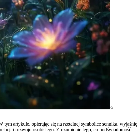
tym artykule, opierając się na rzetelnej symbolice sennika, wyjaśnię
relacji i rozwoju osobistego. Zrozumienie tego, co podświadomość