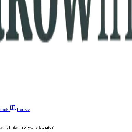
dniki
Ludzie
ach, bukiet i zrywać kwiaty?