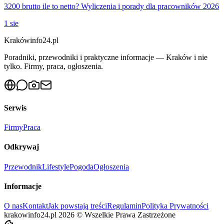
3200 brutto ile to netto? Wyliczenia i porady dla pracowników 2026
1 sie
Krakówinfo24.pl
Poradniki, przewodniki i praktyczne informacje — Kraków i nie
tylko. Firmy, praca, ogłoszenia.
Serwis
Firmy
Praca
Odkrywaj
Przewodnik
Lifestyle
Pogoda
Ogłoszenia
Informacje
O nas
Kontakt
Jak powstają treści
Regulamin
Polityka Prywatności
krakowinfo24.pl
2026
©
Wszelkie Prawa Zastrzeżone