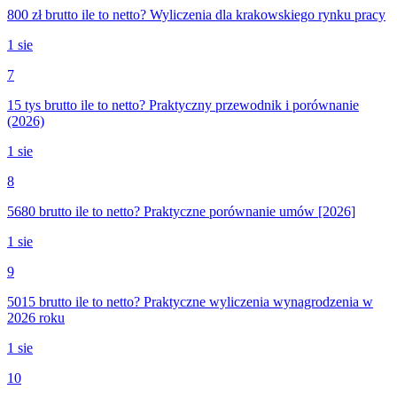
800 zł brutto ile to netto? Wyliczenia dla krakowskiego rynku pracy
1 sie
7
15 tys brutto ile to netto? Praktyczny przewodnik i porównanie
(2026)
1 sie
8
5680 brutto ile to netto? Praktyczne porównanie umów [2026]
1 sie
9
5015 brutto ile to netto? Praktyczne wyliczenia wynagrodzenia w
2026 roku
1 sie
10