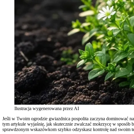
Ilustracja wygenerowana przez AI
Jeśli w Twoim ogrodzie gwiazdnica pospolita zaczyna dominować nad u
tym artykule wyjaśnię, jak skutecznie zwalczać mokrzycę w sposób b
sprawdzonym wskazówkom szybko odzyskasz kontrolę nad swoim terene