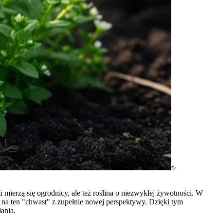
mierzą się ogrodnicy, ale też roślina o niezwykłej żywotności. W
 na ten "chwast" z zupełnie nowej perspektywy. Dzięki tym
ania.