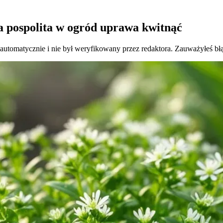
a pospolita w ogród uprawa kwitnąć
 automatycznie i nie był weryfikowany przez redaktora. Zauważyłeś bł