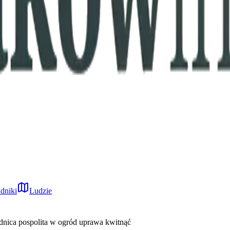
dniki
Ludzie
dnica pospolita w ogród uprawa kwitnąć