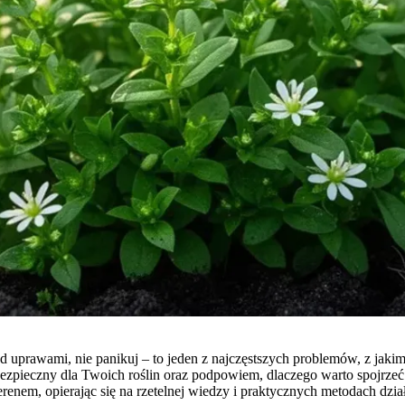
prawami, nie panikuj – to jeden z najczęstszych problemów, z jakimi 
ezpieczny dla Twoich roślin oraz podpowiem, dlaczego warto spojrzeć
m, opierając się na rzetelnej wiedzy i praktycznych metodach dział