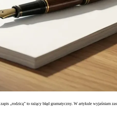
 zapis „rodzicą” to rażący błąd gramatyczny. W artykule wyjaśniam z