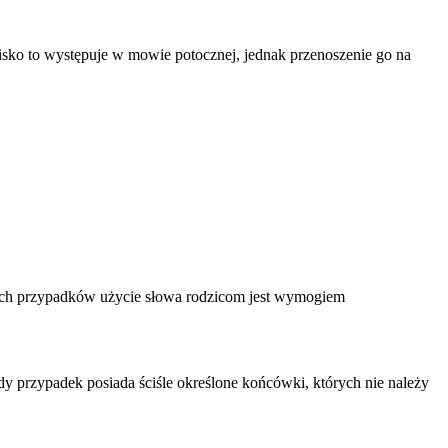
ko to występuje w mowie potocznej, jednak przenoszenie go na
ych przypadków użycie słowa rodzicom jest wymogiem
dy przypadek posiada ściśle określone końcówki, których nie należy