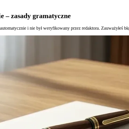
ie – zasady gramatyczne
 automatycznie i nie był weryfikowany przez redaktora. Zauważyłeś bł