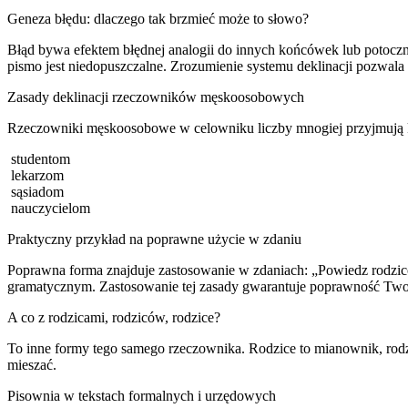
Geneza błędu: dlaczego tak brzmieć może to słowo?
Błąd bywa efektem błędnej analogii do innych końcówek lub potocz
pismo jest niedopuszczalne. Zrozumienie systemu deklinacji pozwala
Zasady deklinacji rzeczowników męskoosobowych
Rzeczowniki męskoosobowe w celowniku liczby mnogiej przyjmują 
studentom
lekarzom
sąsiadom
nauczycielom
Praktyczny przykład na poprawne użycie w zdaniu
Poprawna forma znajduje zastosowanie w zdaniach: „Powiedz rodzi
gramatycznym. Zastosowanie tej zasady gwarantuje poprawność Two
A co z rodzicami, rodziców, rodzice?
To inne formy tego samego rzeczownika. Rodzice to mianownik, rodzi
mieszać.
Pisownia w tekstach formalnych i urzędowych