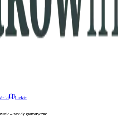
dniki
Ludzie
rawnie – zasady gramatyczne