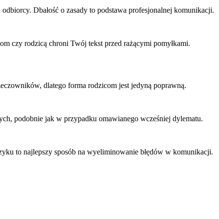
 odbiorcy. Dbałość o zasady to podstawa profesjonalnej komunikacji.
om czy rodzicą chroni Twój tekst przed rażącymi pomyłkami.
eczowników, dlatego forma rodzicom jest jedyną poprawną.
znych, podobnie jak w przypadku omawianego wcześniej dylematu.
języku to najlepszy sposób na wyeliminowanie błędów w komunikacji.