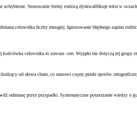
 uchybienie. Stosowanie formy rodzicą dyskwalifikuje tekst w oczach
miana celownika liczby mnogiej. Ignorowanie błędnego zapisu rodzic
ońcówka celownika to zawsze -om. Wyjątki nie dotyczą tej grupy rz
ochodzący od słowa cham, co stanowi częsty punkt sporów ortografic
prawdź odmianę przez przypadki. Systematyczne poszerzanie wiedzy o 