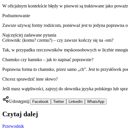
W oficjalnym kontekście błędy w pisowni są traktowane jako poważne
Podsumowanie
Zawsze używaj formy rodzicom, ponieważ jest to jedyna poprawna od
Najczęściej zadawane pytania
Celownik: (komu? czemu?) – czy zawsze kończy się na -om?
Tak, w przypadku rzeczowników męskoosobowych w liczbie mnogiej k
Chamsko czy hamsko – jak to napisać poprawnie?
Poprawna forma to chamsko, przez samo „ch”. Jest to przysłówek p
Chcesz sprawdzić inne słowo?
Jeśli masz wątpliwości, zajrzyj do słownika języka polskiego lub s
Udostępnij:
Facebook
Twitter
LinkedIn
WhatsApp
Czytaj dalej
Przewodnik