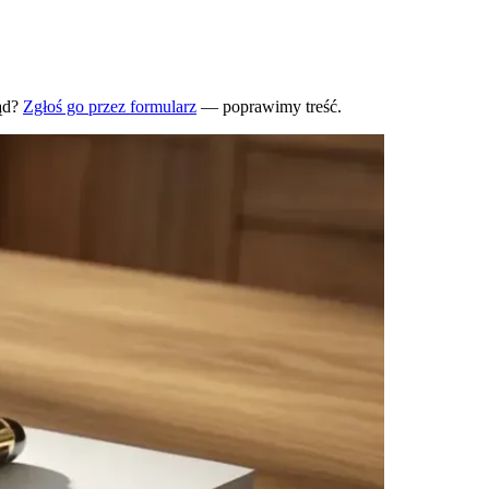
ąd?
Zgłoś go przez formularz
— poprawimy treść.