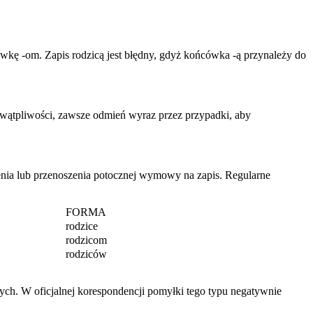
wkę -om. Zapis rodzicą jest błędny, gdyż końcówka -ą przynależy do
 wątpliwości, zawsze odmień wyraz przez przypadki, aby
nia lub przenoszenia potocznej wymowy na zapis. Regularne
FORMA
rodzice
rodzicom
rodziców
ych. W oficjalnej korespondencji pomyłki tego typu negatywnie