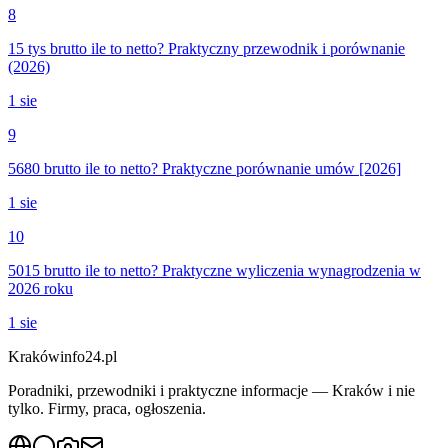
8
15 tys brutto ile to netto? Praktyczny przewodnik i porównanie
(2026)
1 sie
9
5680 brutto ile to netto? Praktyczne porównanie umów [2026]
1 sie
10
5015 brutto ile to netto? Praktyczne wyliczenia wynagrodzenia w
2026 roku
1 sie
Krakówinfo24.pl
Poradniki, przewodniki i praktyczne informacje — Kraków i nie
tylko. Firmy, praca, ogłoszenia.