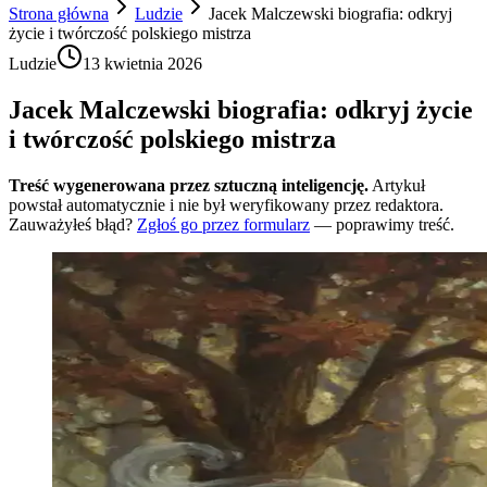
Strona główna
Ludzie
Jacek Malczewski biografia: odkryj
życie i twórczość polskiego mistrza
Ludzie
13 kwietnia 2026
Jacek Malczewski biografia: odkryj życie
i twórczość polskiego mistrza
Treść wygenerowana przez sztuczną inteligencję.
Artykuł
powstał automatycznie i nie był weryfikowany przez redaktora.
Zauważyłeś błąd?
Zgłoś go przez formularz
— poprawimy treść.