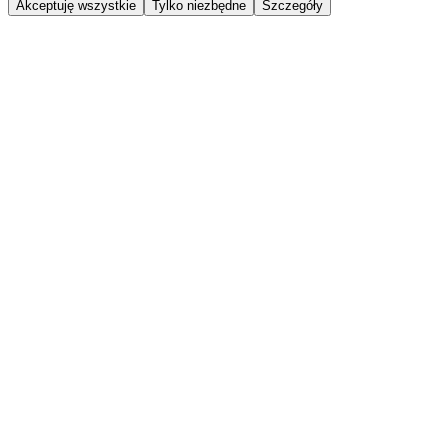
Akceptuję wszystkie
Tylko niezbędne
Szczegóły