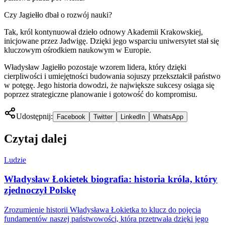
Czy Jagiełło dbał o rozwój nauki?
Tak, król kontynuował dzieło odnowy Akademii Krakowskiej,
inicjowane przez Jadwigę. Dzięki jego wsparciu uniwersytet stał się
kluczowym ośrodkiem naukowym w Europie.
Władysław Jagiełło pozostaje wzorem lidera, który dzięki
cierpliwości i umiejętności budowania sojuszy przekształcił państwo
w potęgę. Jego historia dowodzi, że największe sukcesy osiąga się
poprzez strategiczne planowanie i gotowość do kompromisu.
Udostępnij:
Facebook
Twitter
LinkedIn
WhatsApp
Czytaj dalej
Ludzie
Władysław Łokietek biografia: historia króla, który
zjednoczył Polskę
Zrozumienie historii Władysława Łokietka to klucz do pojęcia
fundamentów naszej państwowości, która przetrwała dzięki jego