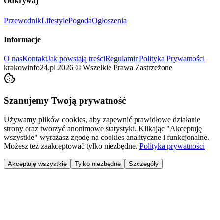
Odkrywaj
Przewodnik
Lifestyle
Pogoda
Ogłoszenia
Informacje
O nas
Kontakt
Jak powstają treści
Regulamin
Polityka Prywatności
krakowinfo24.pl
2026
©
Wszelkie Prawa Zastrzeżone
Szanujemy Twoją prywatność
Używamy plików cookies, aby zapewnić prawidłowe działanie
strony oraz tworzyć anonimowe statystyki. Klikając "Akceptuję
wszystkie" wyrażasz zgodę na cookies analityczne i funkcjonalne.
Możesz też zaakceptować tylko niezbędne.
Polityka prywatności
Akceptuję wszystkie
Tylko niezbędne
Szczegóły