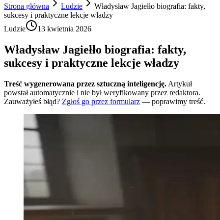
Strona główna
Ludzie
Władysław Jagiełło biografia: fakty,
sukcesy i praktyczne lekcje władzy
Ludzie
13 kwietnia 2026
Władysław Jagiełło biografia: fakty,
sukcesy i praktyczne lekcje władzy
Treść wygenerowana przez sztuczną inteligencję.
Artykuł
powstał automatycznie i nie był weryfikowany przez redaktora.
Zauważyłeś błąd?
Zgłoś go przez formularz
— poprawimy treść.