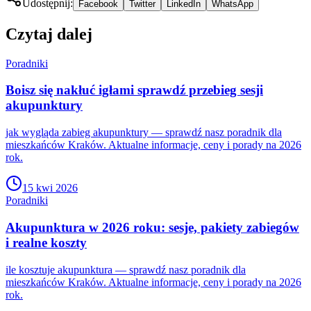
Udostępnij:
Facebook
Twitter
LinkedIn
WhatsApp
Czytaj dalej
Poradniki
Boisz się nakłuć igłami sprawdź przebieg sesji
akupunktury
jak wygląda zabieg akupunktury — sprawdź nasz poradnik dla
mieszkańców Kraków. Aktualne informacje, ceny i porady na 2026
rok.
15 kwi 2026
Poradniki
Akupunktura w 2026 roku: sesje, pakiety zabiegów
i realne koszty
ile kosztuje akupunktura — sprawdź nasz poradnik dla
mieszkańców Kraków. Aktualne informacje, ceny i porady na 2026
rok.