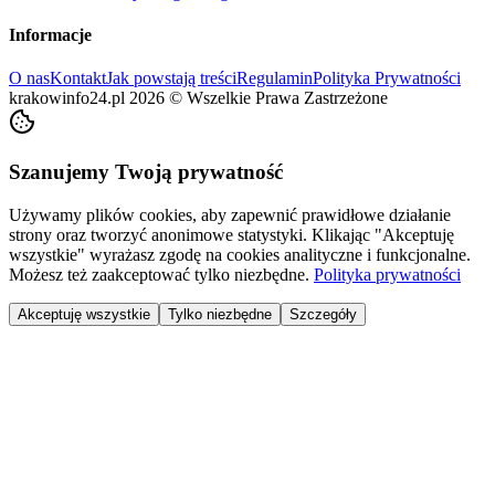
Informacje
O nas
Kontakt
Jak powstają treści
Regulamin
Polityka Prywatności
krakowinfo24.pl
2026
©
Wszelkie Prawa Zastrzeżone
Szanujemy Twoją prywatność
Używamy plików cookies, aby zapewnić prawidłowe działanie
strony oraz tworzyć anonimowe statystyki. Klikając "Akceptuję
wszystkie" wyrażasz zgodę na cookies analityczne i funkcjonalne.
Możesz też zaakceptować tylko niezbędne.
Polityka prywatności
Akceptuję wszystkie
Tylko niezbędne
Szczegóły