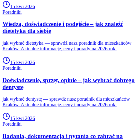
15 kwi 2026
Poradniki
Wiedza, doświadczenie i podejście – jak znaleźć
dietetyka dla siebie
jak wybrać dietetyka — sprawdź nasz poradnik dla mieszkańców
Kraków. Aktualne informacje, ceny i porady na 2026 rok.
15 kwi 2026
Poradniki
Doświadczenie, sprzęt, opinie – jak wybrać dobrego
dentystę
jak wybrać dentystę — sprawdź nasz poradnik dla mieszkańców
Kraków. Aktualne informacje, ceny i porady na 2026 rok.
15 kwi 2026
Poradniki
Badania, dokumentacja i pytania co zabrać na