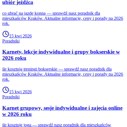
ubiór jeźdźca
co ubrać na jazdę konną — sprawdź nasz poradnik dla
mieszkańców Kraków. Aktualne informacje, ceny i porady na 2026
rok.
15 kwi 2026
Poradniki
Karnety, lekcje indywidualne i grupy bokserskie w
2026 roku
ile kosztują treningi bokserskie — sprawdź nasz poradnik dla
mieszkańców Kraków. Aktualne informacje, ceny i porady na 2026
rok.
15 kwi 2026
Poradniki
Karnet grupowy, sesje indywidualne i zajęcia online
w 2026 roku
ile kosztuje joga — sprawdź nasz poradnik dla mieszkańców