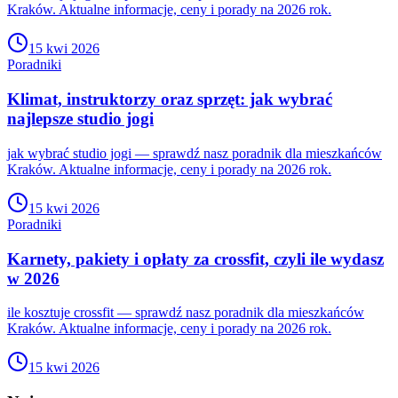
Kraków. Aktualne informacje, ceny i porady na 2026 rok.
15 kwi 2026
Poradniki
Klimat, instruktorzy oraz sprzęt: jak wybrać
najlepsze studio jogi
jak wybrać studio jogi — sprawdź nasz poradnik dla mieszkańców
Kraków. Aktualne informacje, ceny i porady na 2026 rok.
15 kwi 2026
Poradniki
Karnety, pakiety i opłaty za crossfit, czyli ile wydasz
w 2026
ile kosztuje crossfit — sprawdź nasz poradnik dla mieszkańców
Kraków. Aktualne informacje, ceny i porady na 2026 rok.
15 kwi 2026