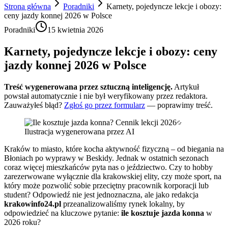
Strona główna
Poradniki
Karnety, pojedyncze lekcje i obozy:
ceny jazdy konnej 2026 w Polsce
Poradniki
15 kwietnia 2026
Karnety, pojedyncze lekcje i obozy: ceny
jazdy konnej 2026 w Polsce
Treść wygenerowana przez sztuczną inteligencję.
Artykuł
powstał automatycznie i nie był weryfikowany przez redaktora.
Zauważyłeś błąd?
Zgłoś go przez formularz
— poprawimy treść.
Ilustracja wygenerowana przez AI
Kraków to miasto, które kocha aktywność fizyczną – od biegania na
Błoniach po wyprawy w Beskidy. Jednak w ostatnich sezonach
coraz więcej mieszkańców pyta nas o jeździectwo. Czy to hobby
zarezerwowane wyłącznie dla krakowskiej elity, czy może sport, na
który może pozwolić sobie przeciętny pracownik korporacji lub
student? Odpowiedź nie jest jednoznaczna, ale jako redakcja
krakowinfo24.pl
przeanalizowaliśmy rynek lokalny, by
odpowiedzieć na kluczowe pytanie:
ile kosztuje jazda konna
w
2026 roku?