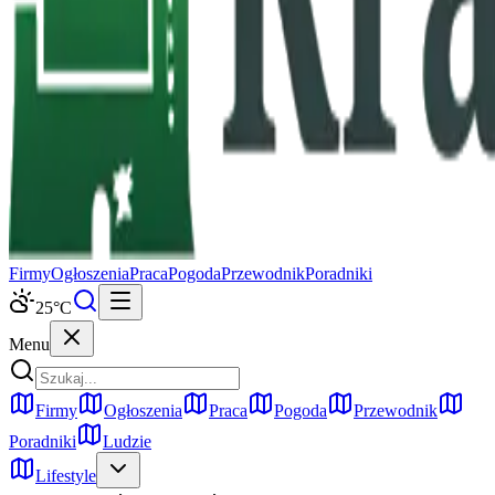
Firmy
Ogłoszenia
Praca
Pogoda
Przewodnik
Poradniki
25
°C
Menu
Firmy
Ogłoszenia
Praca
Pogoda
Przewodnik
Poradniki
Ludzie
Lifestyle