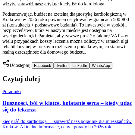
wizyty, sprawdź nasz artykuł:
kiedy iść do kardiologa
.
Podsumowując, budżet na rzetelną diagnostykę kardiologiczną w
Krakowie w 2026 roku powinien oscylować w granicach 500-800
zł (konsultacja + podstawowe badania). To inwestycja w spokój i
bezpieczeństwo, która w naszym mieście jest dostępna na
wyciągnięcie ręki. Pamiętaj, aby zawsze prosić o fakturę VAT – w
wielu przypadkach koszty leczenia można odliczyć w ramach ulgi
rehabilitacyjnej w rocznym rozliczeniu podatkowym, co stanowi
realną oszczędność dla domowego budżetu.
Udostępnij:
Facebook
Twitter
LinkedIn
WhatsApp
Czytaj dalej
Poradniki
Duszności, ból w klatce, kołatanie serca – kiedy udać
się do lekarza
kiedy iść do kardiologa — sprawdź nasz poradnik dla mieszkańców
Kraków. Aktualne informacje, ceny i porady na 2026 rok.