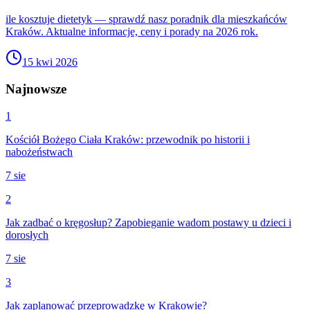
ile kosztuje dietetyk — sprawdź nasz poradnik dla mieszkańców
Kraków. Aktualne informacje, ceny i porady na 2026 rok.
15 kwi 2026
Najnowsze
1
Kościół Bożego Ciała Kraków: przewodnik po historii i
nabożeństwach
7 sie
2
Jak zadbać o kręgosłup? Zapobieganie wadom postawy u dzieci i
dorosłych
7 sie
3
Jak zaplanować przeprowadzkę w Krakowie?