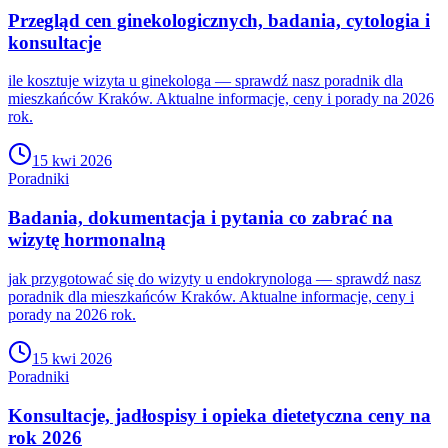
Przegląd cen ginekologicznych, badania, cytologia i
konsultacje
ile kosztuje wizyta u ginekologa — sprawdź nasz poradnik dla
mieszkańców Kraków. Aktualne informacje, ceny i porady na 2026
rok.
15 kwi 2026
Poradniki
Badania, dokumentacja i pytania co zabrać na
wizytę hormonalną
jak przygotować się do wizyty u endokrynologa — sprawdź nasz
poradnik dla mieszkańców Kraków. Aktualne informacje, ceny i
porady na 2026 rok.
15 kwi 2026
Poradniki
Konsultacje, jadłospisy i opieka dietetyczna ceny na
rok 2026