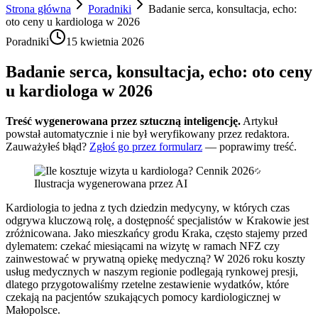
Strona główna
Poradniki
Badanie serca, konsultacja, echo:
oto ceny u kardiologa w 2026
Poradniki
15 kwietnia 2026
Badanie serca, konsultacja, echo: oto ceny
u kardiologa w 2026
Treść wygenerowana przez sztuczną inteligencję.
Artykuł
powstał automatycznie i nie był weryfikowany przez redaktora.
Zauważyłeś błąd?
Zgłoś go przez formularz
— poprawimy treść.
Ilustracja wygenerowana przez AI
Kardiologia to jedna z tych dziedzin medycyny, w których czas
odgrywa kluczową rolę, a dostępność specjalistów w Krakowie jest
zróżnicowana. Jako mieszkańcy grodu Kraka, często stajemy przed
dylematem: czekać miesiącami na wizytę w ramach NFZ czy
zainwestować w prywatną opiekę medyczną? W 2026 roku koszty
usług medycznych w naszym regionie podlegają rynkowej presji,
dlatego przygotowaliśmy rzetelne zestawienie wydatków, które
czekają na pacjentów szukających pomocy kardiologicznej w
Małopolsce.