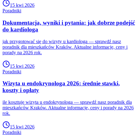
15 kwi 2026
Poradniki
Dokumentacja, wyniki i pytania: jak dobrze podejść
do kardiologa
jak przygotować się do wizyty u kardiologa — sprawdź nasz
poradnik dla mieszkańców Kraków. Aktualne informacje, ceny i
porady na 2026 rok.
15 kwi 2026
Poradniki
Wizyta u endokrynologa 2026: średnie stawki,
koszty i opłaty
ile kosztuje wizyta u endokrynologa — sprawdź nasz poradnik dla
mieszkańców Kraków. Aktualne informacje, ceny i porady na 2026
rok.
15 kwi 2026
Poradniki