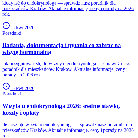
kiedy iść do endokrynologa — sprawdź nasz poradnik dla
mieszkańców Kraków. Aktualne informacje, ceny i porady na 2026
rok.
15 kwi 2026
Poradniki
Badania, dokumentacja i pytania co zabrać na
wizytę hormonalną
jak przygotować się do wizyty u endokrynologa — sprawdź nasz
poradnik dla mieszkańców Kraków. Aktualne informacje, ceny i
porady na 2026 rok.
15 kwi 2026
Poradniki
Wizyta u endokrynologa 2026: średnie stawki,
koszty i opłaty
ile kosztuje wizyta u endokrynologa — sprawdź nasz poradnik dla
mieszkańców Kraków. Aktualne informacje, ceny i porady na 2026
rok.