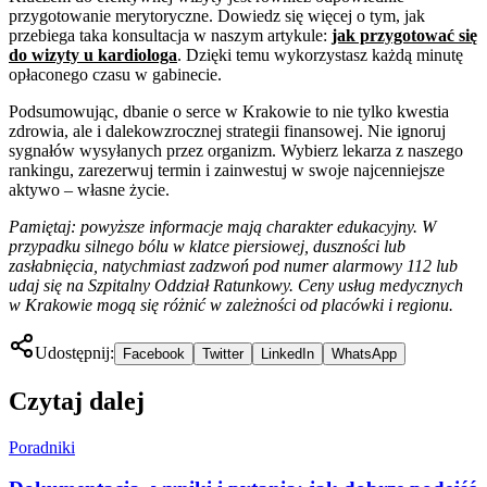
przygotowanie merytoryczne. Dowiedz się więcej o tym, jak
przebiega taka konsultacja w naszym artykule:
jak przygotować się
do wizyty u kardiologa
. Dzięki temu wykorzystasz każdą minutę
opłaconego czasu w gabinecie.
Podsumowując, dbanie o serce w Krakowie to nie tylko kwestia
zdrowia, ale i dalekowzrocznej strategii finansowej. Nie ignoruj
sygnałów wysyłanych przez organizm. Wybierz lekarza z naszego
rankingu, zarezerwuj termin i zainwestuj w swoje najcenniejsze
aktywo – własne życie.
Pamiętaj: powyższe informacje mają charakter edukacyjny. W
przypadku silnego bólu w klatce piersiowej, duszności lub
zasłabnięcia, natychmiast zadzwoń pod numer alarmowy 112 lub
udaj się na Szpitalny Oddział Ratunkowy. Ceny usług medycznych
w Krakowie mogą się różnić w zależności od placówki i regionu.
Udostępnij:
Facebook
Twitter
LinkedIn
WhatsApp
Czytaj dalej
Poradniki