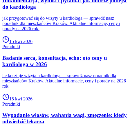
Dokumentacja, wyniki i pytania: jak dobrze podejść
do kardiologa
jak przygotować się do wizyty u kardiologa — sprawdź nasz
poradnik dla mieszkańców Kraków. Aktualne informacje, ceny i
porady na 2026 rok.
15 kwi 2026
Poradniki
Badanie serca, konsultacja, echo: oto ceny u
kardiologa w 2026
ile kosztuje wizyta u kardiologa — sprawdź nasz poradnik dla
mieszkańców Kraków. Aktualne informacje, ceny i porady na 2026
rok.
15 kwi 2026
Poradniki
Wypadanie włosów, wahania wagi, zmęczenie: kiedy
odwiedzić lekarza