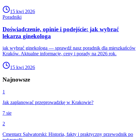
15 kwi 2026
Poradniki
Doświadczenie, opinie i podejście: jak wybrać
lekarza ginekologa
jak wybrać ginekologa — sprawdź nasz poradnik dla mieszkańców
Kraków. Aktualne informacje, ceny i porady na 2026 rok.
15 kwi 2026
Najnowsze
1
Jak zaplanować przeprowadzkę w Krakowie?
7 sie
2
Cmentarz Salwatorski: Historia, fakty i praktyczny przewodnik po
nekropolii