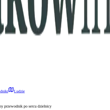
dniki
Ludzie
y przewodnik po sercu dzielnicy