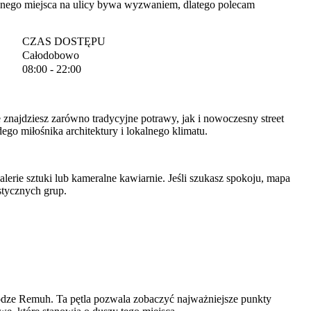
lnego miejsca na ulicy bywa wyzwaniem, dlatego polecam
CZAS DOSTĘPU
Całodobowo
08:00 - 22:00
znajdziesz zarówno tradycyjne potrawy, jak i nowoczesny street
go miłośnika architektury i lokalnego klimatu.
erie sztuki lub kameralne kawiarnie. Jeśli szukasz spokoju, mapa
stycznych grup.
agodze Remuh. Ta pętla pozwala zobaczyć najważniejsze punkty