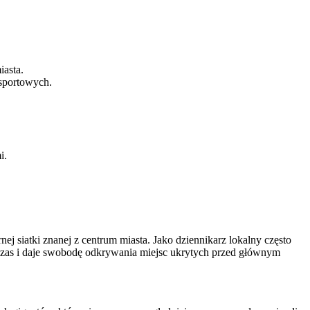
iasta.
nsportowych.
i.
nej siatki znanej z centrum miasta. Jako dziennikarz lokalny często
 czas i daje swobodę odkrywania miejsc ukrytych przed głównym