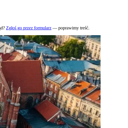
ąd?
Zgłoś go przez formularz
— poprawimy treść.