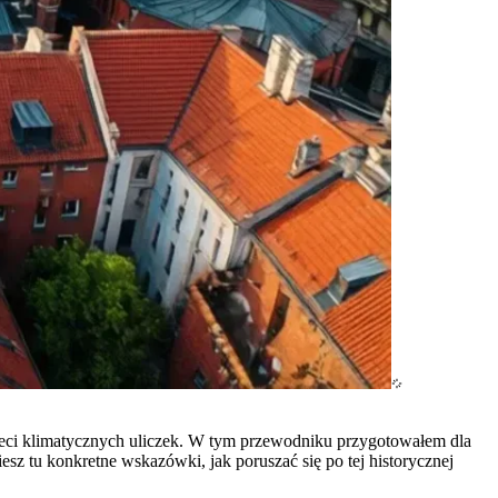
j sieci klimatycznych uliczek. W tym przewodniku przygotowałem dla
esz tu konkretne wskazówki, jak poruszać się po tej historycznej