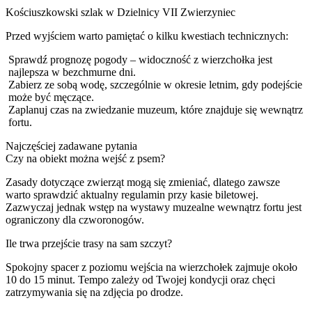
Kościuszkowski szlak w Dzielnicy VII Zwierzyniec
Przed wyjściem warto pamiętać o kilku kwestiach technicznych:
Sprawdź prognozę pogody – widoczność z wierzchołka jest
najlepsza w bezchmurne dni.
Zabierz ze sobą wodę, szczególnie w okresie letnim, gdy podejście
może być męczące.
Zaplanuj czas na zwiedzanie muzeum, które znajduje się wewnątrz
fortu.
Najczęściej zadawane pytania
Czy na obiekt można wejść z psem?
Zasady dotyczące zwierząt mogą się zmieniać, dlatego zawsze
warto sprawdzić aktualny regulamin przy kasie biletowej.
Zazwyczaj jednak wstęp na wystawy muzealne wewnątrz fortu jest
ograniczony dla czworonogów.
Ile trwa przejście trasy na sam szczyt?
Spokojny spacer z poziomu wejścia na wierzchołek zajmuje około
10 do 15 minut. Tempo zależy od Twojej kondycji oraz chęci
zatrzymywania się na zdjęcia po drodze.