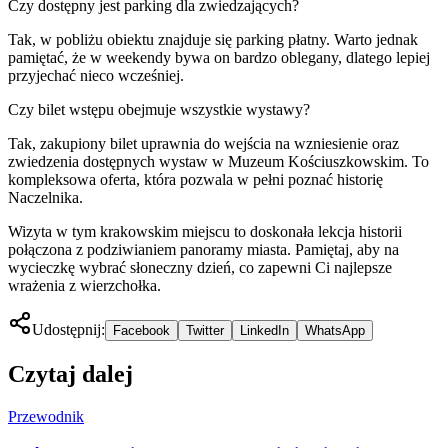
Czy dostępny jest parking dla zwiedzających?
Tak, w pobliżu obiektu znajduje się parking płatny. Warto jednak
pamiętać, że w weekendy bywa on bardzo oblegany, dlatego lepiej
przyjechać nieco wcześniej.
Czy bilet wstępu obejmuje wszystkie wystawy?
Tak, zakupiony bilet uprawnia do wejścia na wzniesienie oraz
zwiedzenia dostępnych wystaw w Muzeum Kościuszkowskim. To
kompleksowa oferta, która pozwala w pełni poznać historię
Naczelnika.
Wizyta w tym krakowskim miejscu to doskonała lekcja historii
połączona z podziwianiem panoramy miasta. Pamiętaj, aby na
wycieczkę wybrać słoneczny dzień, co zapewni Ci najlepsze
wrażenia z wierzchołka.
Udostępnij:
Facebook
Twitter
LinkedIn
WhatsApp
Czytaj dalej
Przewodnik