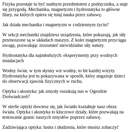
Fizyka przestaje tu być nudnym przedmiotem z podręcznika, a staje
się przygodą. Mechanika, magnetyzm i hydrostatyka to główne
filary, na których opiera się tutaj nauka przez zabawę.
Jak działa mechanika i magnetyzm w codziennym życiu?
W sekcji mechaniki znajdziesz urządzenia, które pokazują, jak siły
przenoszone są w układach maszyn. Z kolei magnetyzm przyciąga
uwagę, pozwalając zrozumieć niewidzialne siły natury.
Hydrostatyka dla najmłodszych: eksperymenty przy wodnych
instalacjach
Wodny świat, w tym słynny wir wodny, to hit każdej wizyty.
Hydrostatyka jest tu pokazywana w sposób, który angażuje dzieci
do obserwacji zjawisk fizycznych w ruchu.
Optyka i akustyka: jak zmysły oszukują nas w Ogrodzie
Doświadczeń?
W strefie optyki dowiesz się, jak światło kształtuje nasz obraz
świata. Optyka i akustyka to kluczowe działy, które pozwalają na
testowanie granic naszych zmysłów poprzez zabawę.
Zadziwiająca optyka: lustra i złudzenia, które musisz zobaczyć