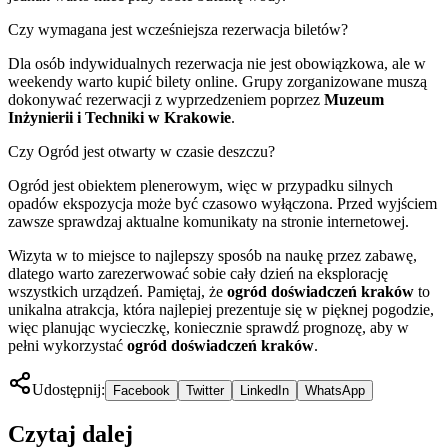
Czy wymagana jest wcześniejsza rezerwacja biletów?
Dla osób indywidualnych rezerwacja nie jest obowiązkowa, ale w
weekendy warto kupić bilety online. Grupy zorganizowane muszą
dokonywać rezerwacji z wyprzedzeniem poprzez
Muzeum
Inżynierii i Techniki w Krakowie
.
Czy Ogród jest otwarty w czasie deszczu?
Ogród jest obiektem plenerowym, więc w przypadku silnych
opadów ekspozycja może być czasowo wyłączona. Przed wyjściem
zawsze sprawdzaj aktualne komunikaty na stronie internetowej.
Wizyta w to miejsce to najlepszy sposób na naukę przez zabawę,
dlatego warto zarezerwować sobie cały dzień na eksplorację
wszystkich urządzeń. Pamiętaj, że
ogród doświadczeń kraków
to
unikalna atrakcja, która najlepiej prezentuje się w pięknej pogodzie,
więc planując wycieczkę, koniecznie sprawdź prognozę, aby w
pełni wykorzystać
ogród doświadczeń kraków
.
Udostępnij:
Facebook
Twitter
LinkedIn
WhatsApp
Czytaj dalej