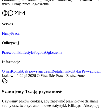
tylko. Firmy, praca, ogłoszenia.
Serwis
Firmy
Praca
Odkrywaj
Przewodnik
Lifestyle
Pogoda
Ogłoszenia
Informacje
O nas
Kontakt
Jak powstają treści
Regulamin
Polityka Prywatności
krakowinfo24.pl
2026
©
Wszelkie Prawa Zastrzeżone
Szanujemy Twoją prywatność
Używamy plików cookies, aby zapewnić prawidłowe działanie
strony oraz tworzyć anonimowe statystyki. Klikając "Akceptuję