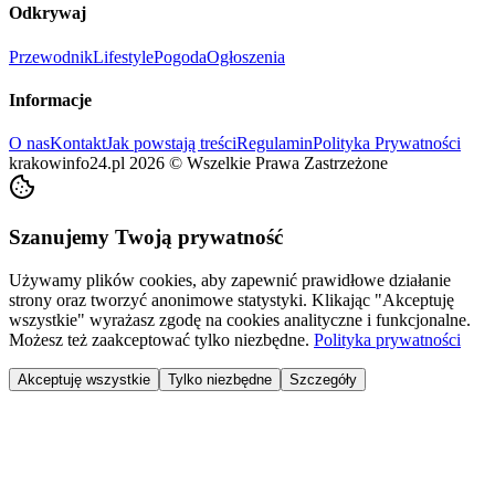
Odkrywaj
Przewodnik
Lifestyle
Pogoda
Ogłoszenia
Informacje
O nas
Kontakt
Jak powstają treści
Regulamin
Polityka Prywatności
krakowinfo24.pl
2026
©
Wszelkie Prawa Zastrzeżone
Szanujemy Twoją prywatność
Używamy plików cookies, aby zapewnić prawidłowe działanie
strony oraz tworzyć anonimowe statystyki. Klikając "Akceptuję
wszystkie" wyrażasz zgodę na cookies analityczne i funkcjonalne.
Możesz też zaakceptować tylko niezbędne.
Polityka prywatności
Akceptuję wszystkie
Tylko niezbędne
Szczegóły