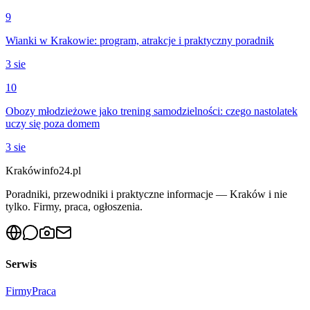
9
Wianki w Krakowie: program, atrakcje i praktyczny poradnik
3 sie
10
Obozy młodzieżowe jako trening samodzielności: czego nastolatek
uczy się poza domem
3 sie
Krakówinfo24.pl
Poradniki, przewodniki i praktyczne informacje — Kraków i nie
tylko. Firmy, praca, ogłoszenia.
Serwis
Firmy
Praca