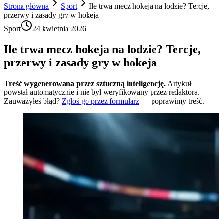
Strona główna
Sport
Ile trwa mecz hokeja na lodzie? Tercje,
przerwy i zasady gry w hokeja
Sport
24 kwietnia 2026
Ile trwa mecz hokeja na lodzie? Tercje,
przerwy i zasady gry w hokeja
Treść wygenerowana przez sztuczną inteligencję.
Artykuł
powstał automatycznie i nie był weryfikowany przez redaktora.
Zauważyłeś błąd?
Zgłoś go przez formularz
— poprawimy treść.