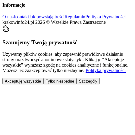
Informacje
O nas
Kontakt
Jak powstają treści
Regulamin
Polityka Prywatności
krakowinfo24.pl
2026
©
Wszelkie Prawa Zastrzeżone
Szanujemy Twoją prywatność
Używamy plików cookies, aby zapewnić prawidłowe działanie
strony oraz tworzyć anonimowe statystyki. Klikając "Akceptuję
wszystkie" wyrażasz zgodę na cookies analityczne i funkcjonalne.
Możesz też zaakceptować tylko niezbędne.
Polityka prywatności
Akceptuję wszystkie
Tylko niezbędne
Szczegóły