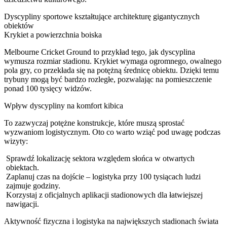
Dyscypliny sportowe kształtujące architekturę gigantycznych
obiektów
Krykiet a powierzchnia boiska
Melbourne Cricket Ground to przykład tego, jak dyscyplina
wymusza rozmiar stadionu. Krykiet wymaga ogromnego, owalnego
pola gry, co przekłada się na potężną średnicę obiektu. Dzięki temu
trybuny mogą być bardzo rozległe, pozwalając na pomieszczenie
ponad 100 tysięcy widzów.
Wpływ dyscypliny na komfort kibica
To zazwyczaj potężne konstrukcje, które muszą sprostać
wyzwaniom logistycznym. Oto co warto wziąć pod uwagę podczas
wizyty:
Sprawdź lokalizację sektora względem słońca w otwartych
obiektach.
Zaplanuj czas na dojście – logistyka przy 100 tysiącach ludzi
zajmuje godziny.
Korzystaj z oficjalnych aplikacji stadionowych dla łatwiejszej
nawigacji.
Aktywność fizyczna i logistyka na największych stadionach świata