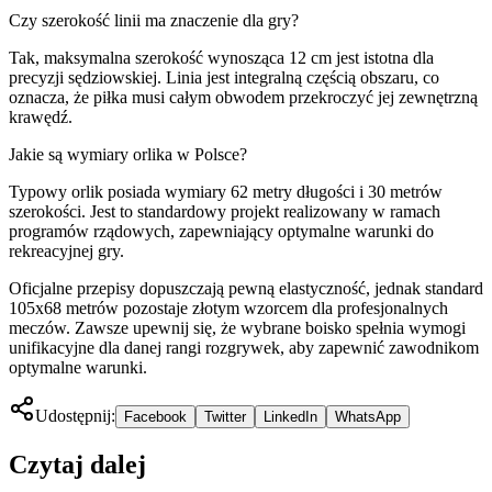
Czy szerokość linii ma znaczenie dla gry?
Tak, maksymalna szerokość wynosząca 12 cm jest istotna dla
precyzji sędziowskiej. Linia jest integralną częścią obszaru, co
oznacza, że piłka musi całym obwodem przekroczyć jej zewnętrzną
krawędź.
Jakie są wymiary orlika w Polsce?
Typowy orlik posiada wymiary 62 metry długości i 30 metrów
szerokości. Jest to standardowy projekt realizowany w ramach
programów rządowych, zapewniający optymalne warunki do
rekreacyjnej gry.
Oficjalne przepisy dopuszczają pewną elastyczność, jednak standard
105x68 metrów pozostaje złotym wzorcem dla profesjonalnych
meczów. Zawsze upewnij się, że wybrane boisko spełnia wymogi
unifikacyjne dla danej rangi rozgrywek, aby zapewnić zawodnikom
optymalne warunki.
Udostępnij:
Facebook
Twitter
LinkedIn
WhatsApp
Czytaj dalej