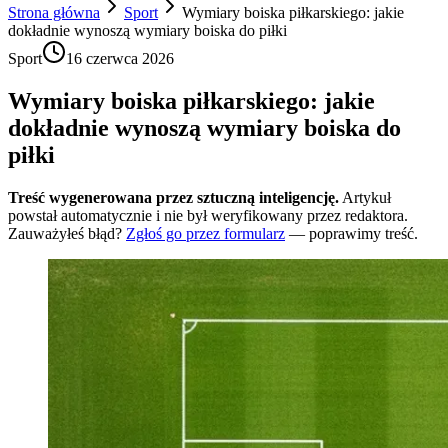
Strona główna
Sport
Wymiary boiska piłkarskiego: jakie
dokładnie wynoszą wymiary boiska do piłki
Sport
16 czerwca 2026
Wymiary boiska piłkarskiego: jakie
dokładnie wynoszą wymiary boiska do
piłki
Treść wygenerowana przez sztuczną inteligencję.
Artykuł
powstał automatycznie i nie był weryfikowany przez redaktora.
Zauważyłeś błąd?
Zgłoś go przez formularz
— poprawimy treść.