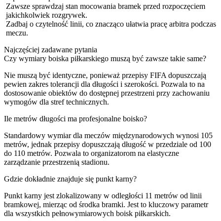
Zawsze sprawdzaj stan mocowania bramek przed rozpoczęciem
jakichkolwiek rozgrywek.
Zadbaj o czytelność linii, co znacząco ułatwia pracę arbitra podczas
meczu.
Najczęściej zadawane pytania
Czy wymiary boiska piłkarskiego muszą być zawsze takie same?
Nie muszą być identyczne, ponieważ przepisy FIFA dopuszczają
pewien zakres tolerancji dla długości i szerokości. Pozwala to na
dostosowanie obiektów do dostępnej przestrzeni przy zachowaniu
wymogów dla stref technicznych.
Ile metrów długości ma profesjonalne boisko?
Standardowy wymiar dla meczów międzynarodowych wynosi 105
metrów, jednak przepisy dopuszczają długość w przedziale od 100
do 110 metrów. Pozwala to organizatorom na elastyczne
zarządzanie przestrzenią stadionu.
Gdzie dokładnie znajduje się punkt karny?
Punkt karny jest zlokalizowany w odległości 11 metrów od linii
bramkowej, mierząc od środka bramki. Jest to kluczowy parametr
dla wszystkich pełnowymiarowych boisk piłkarskich.