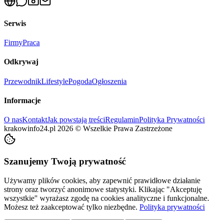
Serwis
Firmy
Praca
Odkrywaj
Przewodnik
Lifestyle
Pogoda
Ogłoszenia
Informacje
O nas
Kontakt
Jak powstają treści
Regulamin
Polityka Prywatności
krakowinfo24.pl
2026
©
Wszelkie Prawa Zastrzeżone
Szanujemy Twoją prywatność
Używamy plików cookies, aby zapewnić prawidłowe działanie
strony oraz tworzyć anonimowe statystyki. Klikając "Akceptuję
wszystkie" wyrażasz zgodę na cookies analityczne i funkcjonalne.
Możesz też zaakceptować tylko niezbędne.
Polityka prywatności