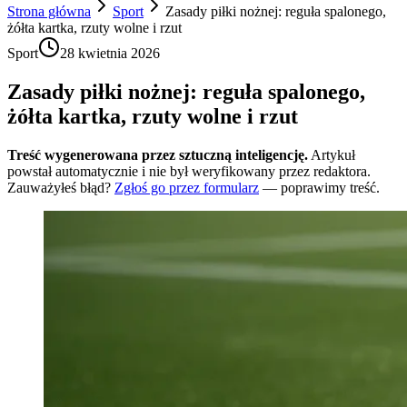
Strona główna
Sport
Zasady piłki nożnej: reguła spalonego,
żółta kartka, rzuty wolne i rzut
Sport
28 kwietnia 2026
Zasady piłki nożnej: reguła spalonego,
żółta kartka, rzuty wolne i rzut
Treść wygenerowana przez sztuczną inteligencję.
Artykuł
powstał automatycznie i nie był weryfikowany przez redaktora.
Zauważyłeś błąd?
Zgłoś go przez formularz
— poprawimy treść.