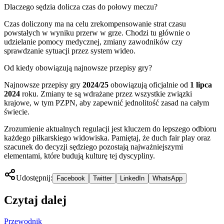
Dlaczego sędzia dolicza czas do połowy meczu?
Czas doliczony ma na celu zrekompensowanie strat czasu
powstałych w wyniku przerw w grze. Chodzi tu głównie o
udzielanie pomocy medycznej, zmiany zawodników czy
sprawdzanie sytuacji przez system wideo.
Od kiedy obowiązują najnowsze przepisy gry?
Najnowsze przepisy gry
2024/25
obowiązują oficjalnie od
1 lipca
2024
roku. Zmiany te są wdrażane przez wszystkie związki
krajowe, w tym PZPN, aby zapewnić jednolitość zasad na całym
świecie.
Zrozumienie aktualnych regulacji jest kluczem do lepszego odbioru
każdego piłkarskiego widowiska. Pamiętaj, że duch fair play oraz
szacunek do decyzji sędziego pozostają najważniejszymi
elementami, które budują kulturę tej dyscypliny.
Udostępnij:
Facebook
Twitter
LinkedIn
WhatsApp
Czytaj dalej
Przewodnik