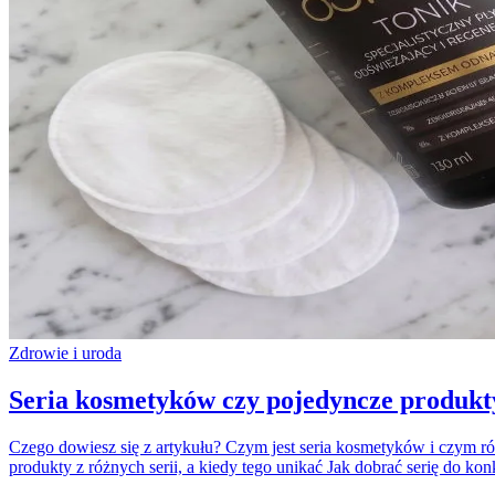
Zdrowie i uroda
Seria kosmetyków czy pojedyncze produkty
Czego dowiesz się z artykułu? Czym jest seria kosmetyków i czym ró
produkty z różnych serii, a kiedy tego unikać Jak dobrać serię do ko