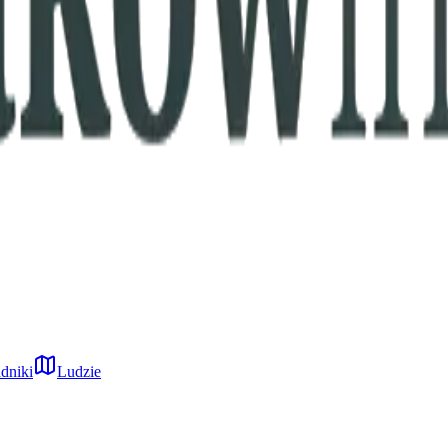
dniki
Ludzie