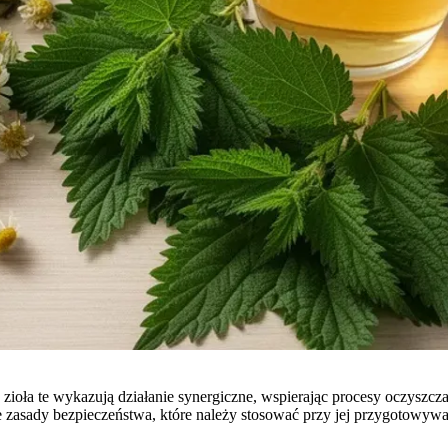
 zioła te wykazują działanie synergiczne, wspierając procesy oczyszc
e zasady bezpieczeństwa, które należy stosować przy jej przygotowywa