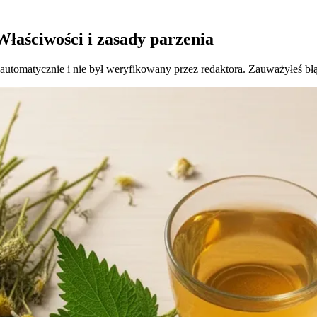
łaściwości i zasady parzenia
 automatycznie i nie był weryfikowany przez redaktora. Zauważyłeś bł