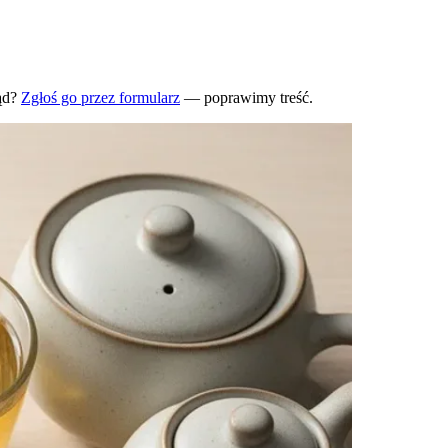
ąd?
Zgłoś go przez formularz
— poprawimy treść.