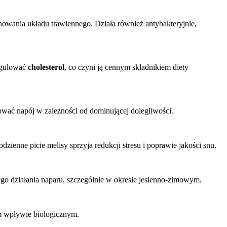
nowania układu trawiennego. Działa również antybakteryjnie,
regulować
cholesterol
, co czyni ją cennym składnikiem diety
ować napój w zależności od dominującej dolegliwości.
enne picie melisy sprzyja redukcji stresu i poprawie jakości snu.
ego działania naparu, szczególnie w okresie jesienno-zimowym.
ym wpływie biologicznym.