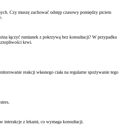
ynnych. Czy muszę zachować odstęp czasowy pomiędzy piciem
e.
żna łączyć rumianek z pokrzywą bez konsultacji? W przypadku
rzepliwości krwi.
itorowanie reakcji własnego ciała na regularne spożywanie tego
stres.
w interakcje z lekami, co wymaga konsultacji.