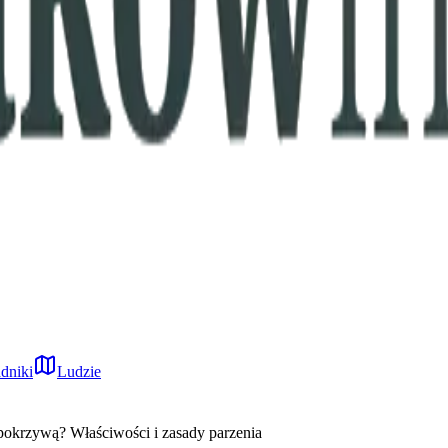
dniki
Ludzie
pokrzywą? Właściwości i zasady parzenia