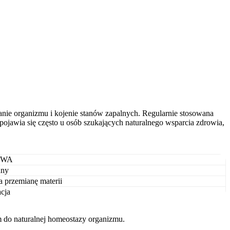
anie organizmu i kojenie stanów zapalnych. Regularnie stosowana
pojawia się często u osób szukających naturalnego wsparcia zdrowia,
YWA
dny
przemianę materii
cja
 do naturalnej homeostazy organizmu.