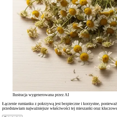
Ilustracja wygenerowana przez AI
Łączenie rumianku z pokrzywą jest bezpieczne i korzystne, ponieważ
przedstawiam najważniejsze właściwości tej mieszanki oraz kluczow