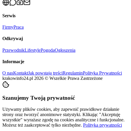
Serwis
Firmy
Praca
Odkrywaj
Przewodnik
Lifestyle
Pogoda
Ogłoszenia
Informacje
O nas
Kontakt
Jak powstają treści
Regulamin
Polityka Prywatności
krakowinfo24.pl
2026
©
Wszelkie Prawa Zastrzeżone
Szanujemy Twoją prywatność
Używamy plików cookies, aby zapewnić prawidłowe działanie
strony oraz tworzyć anonimowe statystyki. Klikając "Akceptuję
wszystkie" wyrażasz zgodę na cookies analityczne i funkcjonalne.
Możesz też zaakceptować tylko niezbędne.
Polityka prywatności