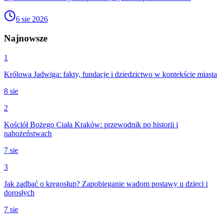
6 sie 2026
Najnowsze
1
Królowa Jadwiga: fakty, fundacje i dziedzictwo w kontekście miasta
8 sie
2
Kościół Bożego Ciała Kraków: przewodnik po historii i
nabożeństwach
7 sie
3
Jak zadbać o kręgosłup? Zapobieganie wadom postawy u dzieci i
dorosłych
7 sie