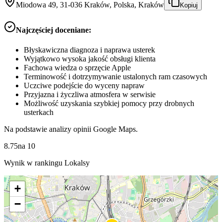
Miodowa 49, 31-036 Kraków, Polska, Kraków
Kopiuj
Najczęściej doceniane:
Błyskawiczna diagnoza i naprawa usterek
Wyjątkowo wysoka jakość obsługi klienta
Fachowa wiedza o sprzęcie Apple
Terminowość i dotrzymywanie ustalonych ram czasowych
Uczciwe podejście do wyceny napraw
Przyjazna i życzliwa atmosfera w serwisie
Możliwość uzyskania szybkiej pomocy przy drobnych
usterkach
Na podstawie analizy opinii Google Maps.
8.75
na
10
Wynik w rankingu Lokalsy
+
−