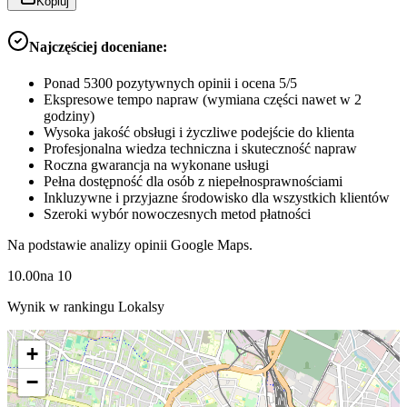
Kopiuj
Najczęściej doceniane:
Ponad 5300 pozytywnych opinii i ocena 5/5
Ekspresowe tempo napraw (wymiana części nawet w 2
godziny)
Wysoka jakość obsługi i życzliwe podejście do klienta
Profesjonalna wiedza techniczna i skuteczność napraw
Roczna gwarancja na wykonane usługi
Pełna dostępność dla osób z niepełnosprawnościami
Inkluzywne i przyjazne środowisko dla wszystkich klientów
Szeroki wybór nowoczesnych metod płatności
Na podstawie analizy opinii Google Maps.
10.00
na
10
Wynik w rankingu Lokalsy
+
−