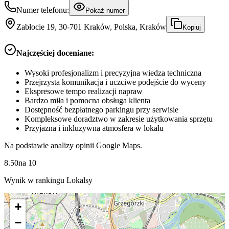
Numer telefonu:
Pokaż numer
Zabłocie 19, 30-701 Kraków, Polska, Kraków
Kopiuj
Najczęściej doceniane:
Wysoki profesjonalizm i precyzyjna wiedza techniczna
Przejrzysta komunikacja i uczciwe podejście do wyceny
Ekspresowe tempo realizacji napraw
Bardzo miła i pomocna obsługa klienta
Dostępność bezpłatnego parkingu przy serwisie
Kompleksowe doradztwo w zakresie użytkowania sprzętu
Przyjazna i inkluzywna atmosfera w lokalu
Na podstawie analizy opinii Google Maps.
8.50
na
10
Wynik w rankingu Lokalsy
+
−