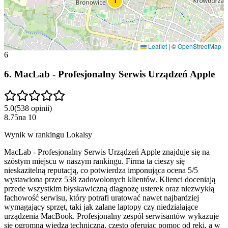
1
Leaflet
|
©
OpenStreetMap
6
6
.
MacLab - Profesjonalny Serwis Urządzeń Apple
5.0
(
538
opinii
)
8.75
na
10
Wynik w rankingu Lokalsy
MacLab - Profesjonalny Serwis Urządzeń Apple znajduje się na
szóstym miejscu w naszym rankingu. Firma ta cieszy się
nieskazitelną reputacją, co potwierdza imponująca ocena 5/5
wystawiona przez 538 zadowolonych klientów. Klienci doceniają
przede wszystkim błyskawiczną diagnozę usterek oraz niezwykłą
fachowość serwisu, który potrafi uratować nawet najbardziej
wymagający sprzęt, taki jak zalane laptopy czy niedziałające
urządzenia MacBook. Profesjonalny zespół serwisantów wykazuje
się ogromną wiedzą techniczną, często oferując pomoc od ręki, a w