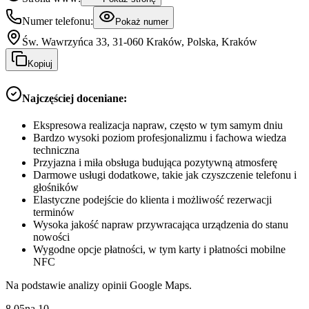
Numer telefonu:
Pokaż numer
Św. Wawrzyńca 33, 31-060 Kraków, Polska, Kraków
Kopiuj
Najczęściej doceniane:
Ekspresowa realizacja napraw, często w tym samym dniu
Bardzo wysoki poziom profesjonalizmu i fachowa wiedza
techniczna
Przyjazna i miła obsługa budująca pozytywną atmosferę
Darmowe usługi dodatkowe, takie jak czyszczenie telefonu i
głośników
Elastyczne podejście do klienta i możliwość rezerwacji
terminów
Wysoka jakość napraw przywracająca urządzenia do stanu
nowości
Wygodne opcje płatności, w tym karty i płatności mobilne
NFC
Na podstawie analizy opinii Google Maps.
8.05
na
10