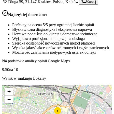
Długa 59, 31-147 Kraków, Polska, Kraków
Kopiuj
Najczęściej doceniane:
Perfekcyjna ocena 5/5 przy ogromnej liczbie opinii
Błyskawiczna diagnostyka i ekspresowa naprawa
Uczciwe podejście do klienta i doradztwo techniczne
Wyjątkowo profesjonalna i uprzejma obsługa
Szeroka dostępność nowoczesnych metod płatności
Wysoka jakość akcesoriów ochronnych i części zamiennych
Możliwość załatwienia nietypowych usterek od ręki
Na podstawie analizy opinii Google Maps.
9.50
na
10
Wynik w rankingu Lokalsy
+
−
1