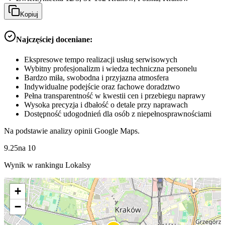
Kopiuj
Najczęściej doceniane:
Ekspresowe tempo realizacji usług serwisowych
Wybitny profesjonalizm i wiedza techniczna personelu
Bardzo miła, swobodna i przyjazna atmosfera
Indywidualne podejście oraz fachowe doradztwo
Pełna transparentność w kwestii cen i przebiegu naprawy
Wysoka precyzja i dbałość o detale przy naprawach
Dostępność udogodnień dla osób z niepełnosprawnościami
Na podstawie analizy opinii Google Maps.
9.25
na
10
Wynik w rankingu Lokalsy
+
−