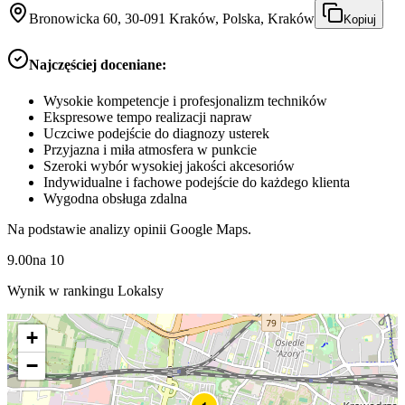
Bronowicka 60, 30-091 Kraków, Polska, Kraków
Kopiuj
Najczęściej doceniane:
Wysokie kompetencje i profesjonalizm techników
Ekspresowe tempo realizacji napraw
Uczciwe podejście do diagnozy usterek
Przyjazna i miła atmosfera w punkcie
Szeroki wybór wysokiej jakości akcesoriów
Indywidualne i fachowe podejście do każdego klienta
Wygodna obsługa zdalna
Na podstawie analizy opinii Google Maps.
9.00
na
10
Wynik w rankingu Lokalsy
+
−