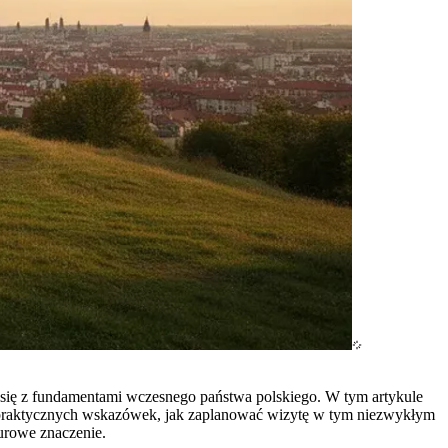
ka się z fundamentami wczesnego państwa polskiego. W tym artykule
raz praktycznych wskazówek, jak zaplanować wizytę w tym niezwykłym
turowe znaczenie.