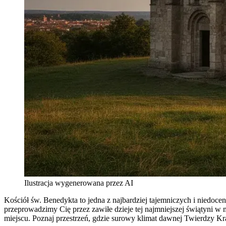
Ilustracja wygenerowana przez AI
Kościół św. Benedykta to jedna z najbardziej tajemniczych i niedoce
przeprowadzimy Cię przez zawiłe dzieje tej najmniejszej świątyni w
miejscu. Poznaj przestrzeń, gdzie surowy klimat dawnej Twierdzy Kr