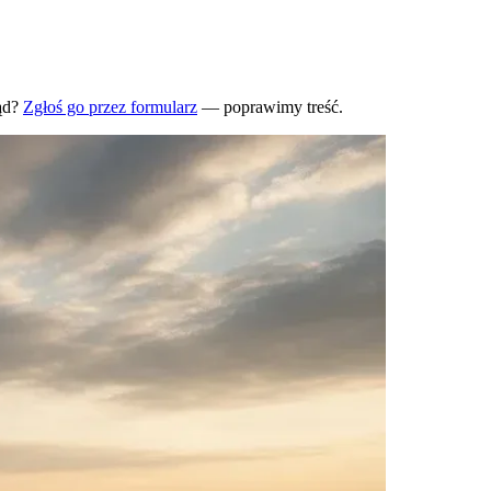
ąd?
Zgłoś go przez formularz
— poprawimy treść.