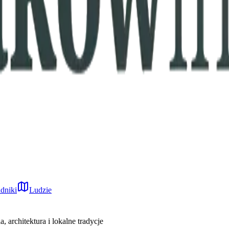
dniki
Ludzie
 architektura i lokalne tradycje