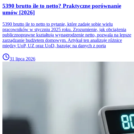
5390 brutto ile to netto? Praktyczne porównanie
umów [2026]
5390 brutto ile to netto to pytanie, które zadaje sobie wielu
pracowników w styczniu 2025 roku. Zrozumienie, jak obciążenia
publicznoprawne kształtują wynagrodzenie netto, pozwala na lepsze
zarządzanie budżetem domowym. Artykuł ten analizuje różnice
między UoP, UZ oraz UoD, bazując na danych z porta
31 lipca 2026