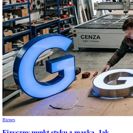
Biznes
Fizyczny punkt styku z marką. Jak