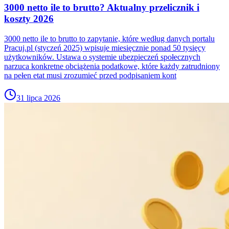
3000 netto ile to brutto? Aktualny przelicznik i
koszty 2026
3000 netto ile to brutto to zapytanie, które według danych portalu
Pracuj.pl (styczeń 2025) wpisuje miesięcznie ponad 50 tysięcy
użytkowników. Ustawa o systemie ubezpieczeń społecznych
narzuca konkretne obciążenia podatkowe, które każdy zatrudniony
na pełen etat musi zrozumieć przed podpisaniem kont
31 lipca 2026