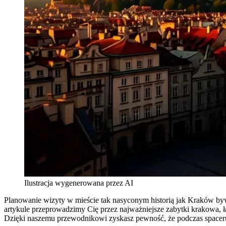
Ilustracja wygenerowana przez AI
Planowanie wizyty w mieście tak nasyconym historią jak Kraków bywa
artykule przeprowadzimy Cię przez najważniejsze zabytki krakowa, ł
Dzięki naszemu przewodnikowi zyskasz pewność, że podczas spaceru 