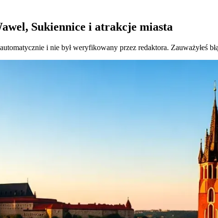
wel, Sukiennice i atrakcje miasta
 automatycznie i nie był weryfikowany przez redaktora. Zauważyłeś bł