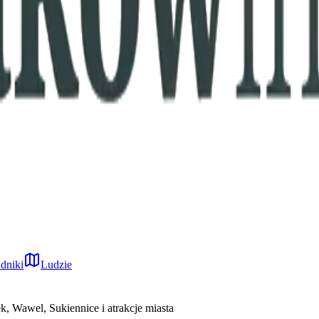
dniki
Ludzie
, Wawel, Sukiennice i atrakcje miasta