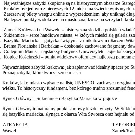
Najważniejsze zabytki skupione są na historycznym obszarze Stareg
Kraków był jednym z pierwszych 12 miejsc na świecie wpisanych n
Zarezerwuj bilety wstępu online z wyprzedzeniem, aby uniknąć dług
Najlepsze punkty widokowe na miasto znajdziesz na szczytach krako
Zamek Królewski na Wawelu – historyczna siedziba polskich władcó
Sukiennice – serce handlowe miasta, w których mieści się galeria sz
Bazylika Mariacka – gotycka świątynia z unikatowym ołtarzem Wita
Brama Floriańska i Barbakan – doskonale zachowane fragmenty d
Collegium Maius – najstarszy budynek Uniwersytetu Jagiellońskieg
Kopiec Kościuszki – punkt widokowy oferujący najlepszą panoramę 
Najważniejsze zabytki krakowa: jak zaplanować idealny spacer po S
Poznaj zabytki, które tworzą serce miasta
Kraków, jako miasto wpisane na listę UNESCO, zachwyca oryginalną a
wieku
. To historyczny fundament, bez którego trudno zrozumieć fen
Rynek Główny – Sukiennice i Bazylika Mariacka w pigułce
Rynek Główny to naturalny punkt startowy każdej wizyty. W Sukienn
się bazylika mariacka, słynąca z ołtarza Wita Stwosza oraz hejnału 
ATRAKCJA
TYP OBI
Wawel
Zamek/Kate