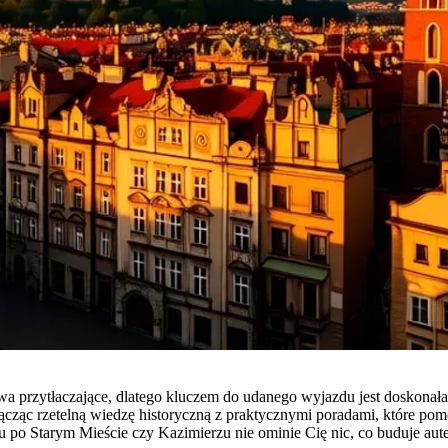
 przytłaczające, dlatego kluczem do udanego wyjazdu jest doskonała 
ącząc rzetelną wiedzę historyczną z praktycznymi poradami, które pom
po Starym Mieście czy Kazimierzu nie ominie Cię nic, co buduje aute