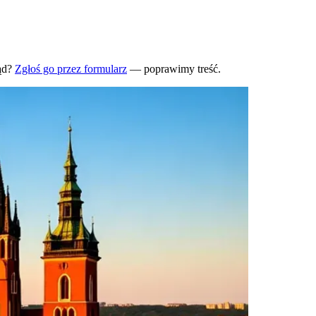
ąd?
Zgłoś go przez formularz
— poprawimy treść.