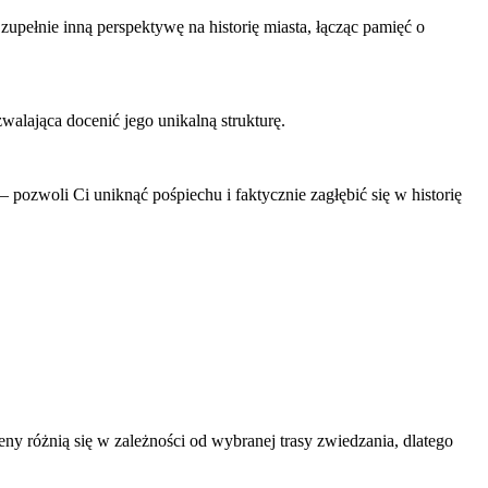
upełnie inną perspektywę na historię miasta, łącząc pamięć o
walająca docenić jego unikalną strukturę.
– pozwoli Ci uniknąć pośpiechu i faktycznie zagłębić się w historię
y różnią się w zależności od wybranej trasy zwiedzania, dlatego