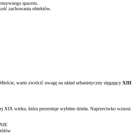
tensywnego spaceru.
kość zachowania obiektów.
 Mieście, warto zwrócić uwagę na układ urbanistyczny sięgający
XIII
ej XIX wieku, która prezentuje wybitne dzieła. Naprzeciwko wznosi
NIE
królów