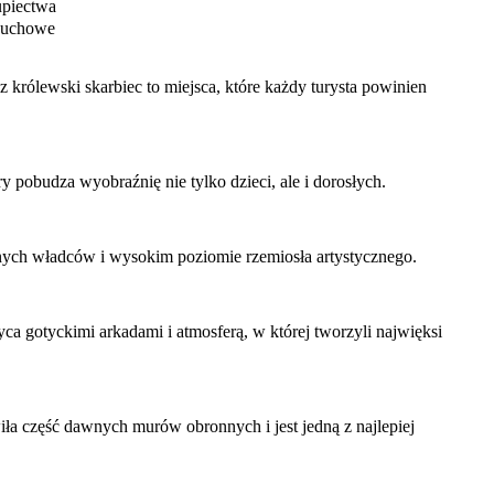
piectwa
duchowe
królewski skarbiec to miejsca, które każdy turysta powinien
 pobudza wyobraźnię nie tylko dzieci, ale i dorosłych.
nych władców i wysokim poziomie rzemiosła artystycznego.
yca gotyckimi arkadami i atmosferą, w której tworzyli najwięksi
iła część dawnych murów obronnych i jest jedną z najlepiej