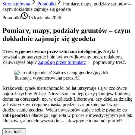
Strona główna
Poradniki
Pomiary, mapy, podziały gruntów –
czym dokładnie zajmuje się geodeta
Poradniki
15 kwietnia 2026
Pomiary, mapy, podziały gruntów – czym
dokładnie zajmuje się geodeta
Treść wygenerowana przez sztuczną inteligencję.
Artykuł
powstał automatycznie i nie był weryfikowany przez redaktora.
Zauważyłeś błąd?
Zgłoś go przez formularz
— poprawimy treść.
Ilustracja wygenerowana przez AI
Krakowski rynek nieruchomości od lat utrzymuje się w czołówce
najdroższych w Polsce. Niezależnie od tego, czy planujesz budowę
domu na obrzeżach, np. w okolicach Libertowa, czy dzielisz działkę
w historycznym rejonie miasta, prędzej czy później na Twojej
drodze stanie geodeta. Wielu inwestorów zadaje sobie pytanie:
co
robi geodeta
i dlaczego jego rola w procesie inwestycyjnym jest tak
kluczowa, a przede wszystkim – jak wpłynie to na mój portfel?
Spis treści