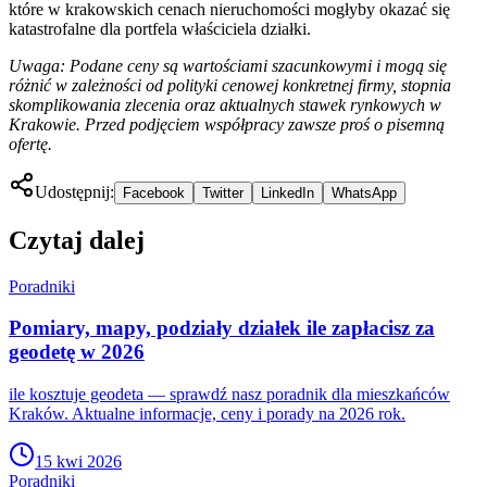
które w krakowskich cenach nieruchomości mogłyby okazać się
katastrofalne dla portfela właściciela działki.
Uwaga: Podane ceny są wartościami szacunkowymi i mogą się
różnić w zależności od polityki cenowej konkretnej firmy, stopnia
skomplikowania zlecenia oraz aktualnych stawek rynkowych w
Krakowie. Przed podjęciem współpracy zawsze proś o pisemną
ofertę.
Udostępnij:
Facebook
Twitter
LinkedIn
WhatsApp
Czytaj dalej
Poradniki
Pomiary, mapy, podziały działek ile zapłacisz za
geodetę w 2026
ile kosztuje geodeta — sprawdź nasz poradnik dla mieszkańców
Kraków. Aktualne informacje, ceny i porady na 2026 rok.
15 kwi 2026
Poradniki