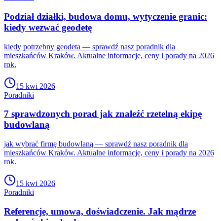
Podział działki, budowa domu, wytyczenie granic:
kiedy wezwać geodetę
kiedy potrzebny geodeta — sprawdź nasz poradnik dla
mieszkańców Kraków. Aktualne informacje, ceny i porady na 2026
rok.
15 kwi 2026
Poradniki
7 sprawdzonych porad jak znaleźć rzetelną ekipę
budowlaną
jak wybrać firmę budowlaną — sprawdź nasz poradnik dla
mieszkańców Kraków. Aktualne informacje, ceny i porady na 2026
rok.
15 kwi 2026
Poradniki
Referencje, umowa, doświadczenie. Jak mądrze