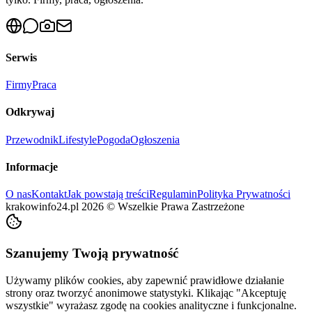
Serwis
Firmy
Praca
Odkrywaj
Przewodnik
Lifestyle
Pogoda
Ogłoszenia
Informacje
O nas
Kontakt
Jak powstają treści
Regulamin
Polityka Prywatności
krakowinfo24.pl
2026
©
Wszelkie Prawa Zastrzeżone
Szanujemy Twoją prywatność
Używamy plików cookies, aby zapewnić prawidłowe działanie
strony oraz tworzyć anonimowe statystyki. Klikając "Akceptuję
wszystkie" wyrażasz zgodę na cookies analityczne i funkcjonalne.