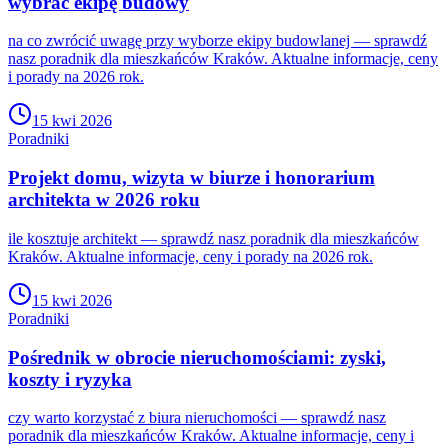
wybrać ekipę budowy
na co zwrócić uwagę przy wyborze ekipy budowlanej — sprawdź
nasz poradnik dla mieszkańców Kraków. Aktualne informacje, ceny
i porady na 2026 rok.
15 kwi 2026
Poradniki
Projekt domu, wizyta w biurze i honorarium
architekta w 2026 roku
ile kosztuje architekt — sprawdź nasz poradnik dla mieszkańców
Kraków. Aktualne informacje, ceny i porady na 2026 rok.
15 kwi 2026
Poradniki
Pośrednik w obrocie nieruchomościami: zyski,
koszty i ryzyka
czy warto korzystać z biura nieruchomości — sprawdź nasz
poradnik dla mieszkańców Kraków. Aktualne informacje, ceny i