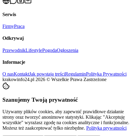
Serwis
Firmy
Praca
Odkrywaj
Przewodnik
Lifestyle
Pogoda
Ogłoszenia
Informacje
O nas
Kontakt
Jak powstają treści
Regulamin
Polityka Prywatności
krakowinfo24.pl
2026
©
Wszelkie Prawa Zastrzeżone
Szanujemy Twoją prywatność
Używamy plików cookies, aby zapewnić prawidłowe działanie
strony oraz tworzyć anonimowe statystyki. Klikając "Akceptuję
wszystkie" wyrażasz zgodę na cookies analityczne i funkcjonalne.
Możesz też zaakceptować tylko niezbędne.
Polityka prywatności