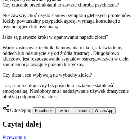
Czy rzucanie przedmiotami to zawsze choroba psychiczna?
Nie zawsze, choć często stanowi symptom głębszych problemów.
Każdy powtarzalny przypadek agresji wymaga konsultacji z
psychologiem lub psychiatrą.
Jakie są pierwsze kroki w opanowaniu napadu złości?
Warto zastosować techniki hamowania reakcji, jak świadomy
oddech lub odsunięcie się od źródła frustracji. Długofalowo
kluczowe jest rozpoznawanie sygnałów ostrzegawczych w ciele,
zanim emocja osiągnie poziom krytyczny.
Czy dieta i sen wpływają na wybuchy złości?
Tak, stan fizjologiczny bezpośrednio kształtuje stabilność
emocjonalną. Niedobory snu i nadużywanie używek drastycznie
obniżają odporność na stres.
Udostępnij:
Facebook
Twitter
LinkedIn
WhatsApp
Czytaj dalej
Przewodnik