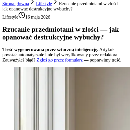
Strona główna
Lifestyle
Rzucanie przedmiotami w złości —
jak opanować destrukcyjne wybuchy?
Lifestyle
16 maja 2026
Rzucanie przedmiotami w złości — jak
opanować destrukcyjne wybuchy?
Treść wygenerowana przez sztuczną inteligencję.
Artykuł
powstał automatycznie i nie był weryfikowany przez redaktora.
Zauważyłeś błąd?
Zgłoś go przez formularz
— poprawimy treść.